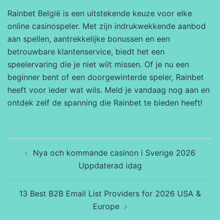
Rainbet België is een uitstekende keuze voor elke
online casinospeler. Met zijn indrukwekkende aanbod
aan spellen, aantrekkelijke bonussen en een
betrouwbare klantenservice, biedt het een
speelervaring die je niet wilt missen. Of je nu een
beginner bent of een doorgewinterde speler, Rainbet
heeft voor ieder wat wils. Meld je vandaag nog aan en
ontdek zelf de spanning die Rainbet te bieden heeft!
Beitragsnavigation
Nya och kommande casinon i Sverige 2026
Uppdaterad idag
13 Best B2B Email List Providers for 2026 USA &
Europe