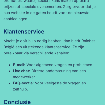
promoties, waarbij spelers kans maken op extra
prijzen of speciale evenementen. Zorg ervoor dat je
hun website in de gaten houdt voor de nieuwste
aanbiedingen.
Klantenservice
Mocht je ooit hulp nodig hebben, dan biedt Rainbet
België een uitstekende klantenservice. Ze zijn
bereikbaar via verschillende kanalen:
E-mail:
Voor algemene vragen en problemen.
Live chat:
Directe ondersteuning van een
medewerker.
FAQ-sectie:
Voor veelgestelde vragen en
zelfhulp.
Conclusie