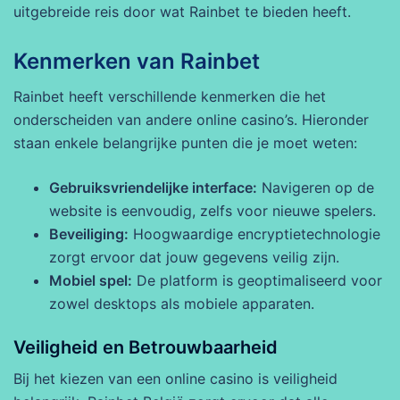
uitgebreide reis door wat Rainbet te bieden heeft.
Kenmerken van Rainbet
Rainbet heeft verschillende kenmerken die het
onderscheiden van andere online casino’s. Hieronder
staan enkele belangrijke punten die je moet weten:
Gebruiksvriendelijke interface:
Navigeren op de
website is eenvoudig, zelfs voor nieuwe spelers.
Beveiliging:
Hoogwaardige encryptietechnologie
zorgt ervoor dat jouw gegevens veilig zijn.
Mobiel spel:
De platform is geoptimaliseerd voor
zowel desktops als mobiele apparaten.
Veiligheid en Betrouwbaarheid
Bij het kiezen van een online casino is veiligheid