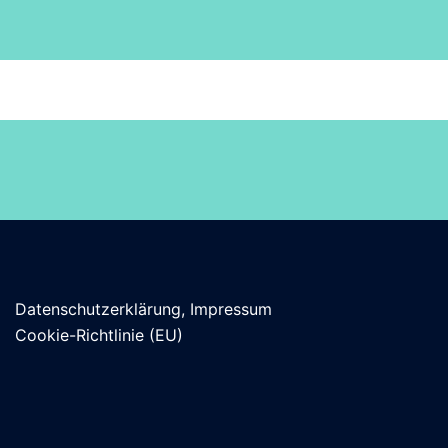
Datenschutzerklärung, Impressum
Cookie-Richtlinie (EU)