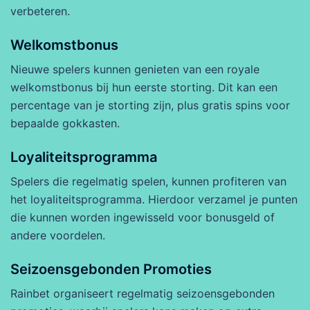
verbeteren.
Welkomstbonus
Nieuwe spelers kunnen genieten van een royale
welkomstbonus bij hun eerste storting. Dit kan een
percentage van je storting zijn, plus gratis spins voor
bepaalde gokkasten.
Loyaliteitsprogramma
Spelers die regelmatig spelen, kunnen profiteren van
het loyaliteitsprogramma. Hierdoor verzamel je punten
die kunnen worden ingewisseld voor bonusgeld of
andere voordelen.
Seizoensgebonden Promoties
Rainbet organiseert regelmatig seizoensgebonden