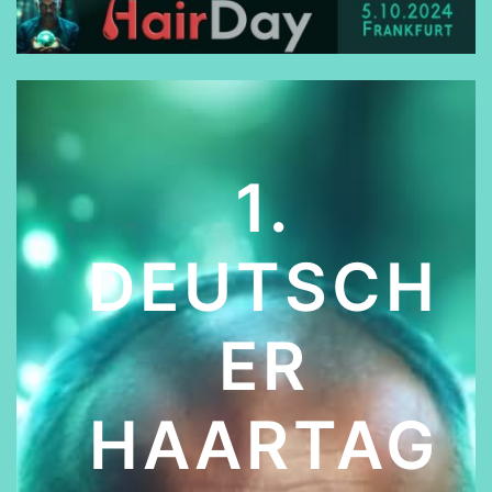
1.
DEUTSCH
ER
HAARTAG