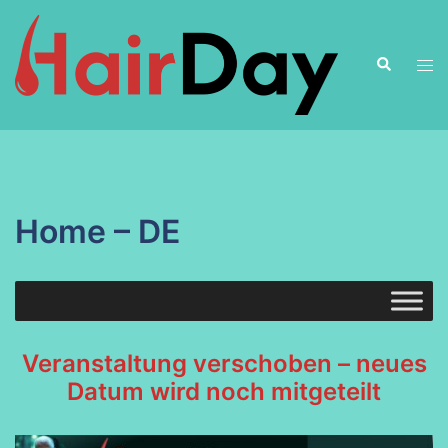
Zum
Inhalt
Suche
springen
Men
ums
Home – DE
Veranstaltung verschoben – neues
Datum wird noch mitgeteilt