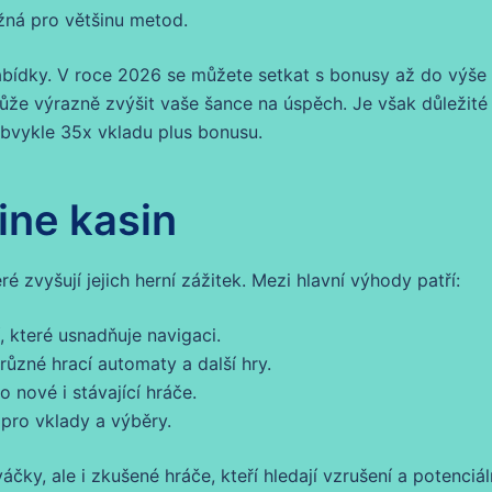
žná pro většinu metod.
ídky. V roce 2026 se můžete setkat s bonusy až do výše
že výrazně zvýšit vaše šance na úspěch. Je však důležité 
bvykle 35x vkladu plus bonusu.
ine kasin
é zvyšují jejich herní zážitek. Mezi hlavní výhody patří:
í, které usnadňuje navigaci.
ůzné hrací automaty a další hry.
 nové i stávající hráče.
ro vklady a výběry.
čky, ale i zkušené hráče, kteří hledají vzrušení a potenciál