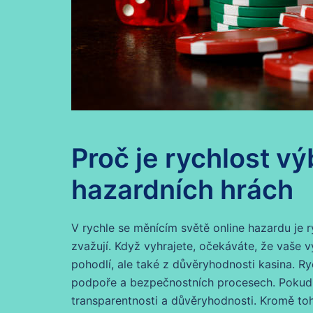
Proč je rychlost vý
hazardních hrách
V rychle se měnícím světě online hazardu je r
zvažují. Když vyhrajete, očekáváte, že vaše v
pohodlí, ale také z důvěryhodnosti kasina. Ry
podpoře a bezpečnostních procesech. Pokud 
transparentnosti a důvěryhodnosti. Kromě to