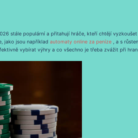
26 stále populární a přitahují hráče, kteří chtějí vyzkoušet
e, jako jsou například
automaty online za peníze
, a s růste
ektivně vybírat výhry a co všechno je třeba zvážit při hraní