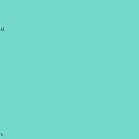
si
ní