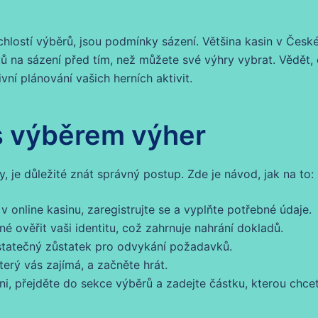
chlostí výběrů, jsou podmínky sázení. Většina kasin v Česk
ů na sázení před tím, než můžete své výhry vybrat. Vědět,
vní plánování vašich herních aktivit.
 s výběrem výher
y, je důležité znát správný postup. Zde je návod, jak na to:
 online kasinu, zaregistrujte se a vyplňte potřebné údaje.
é ověřit vaši identitu, což zahrnuje nahrání dokladů.
statečný zůstatek pro odvykání požadavků.
erý vás zajímá, a začněte hrát.
ni, přejděte do sekce výběrů a zadejte částku, kterou chce