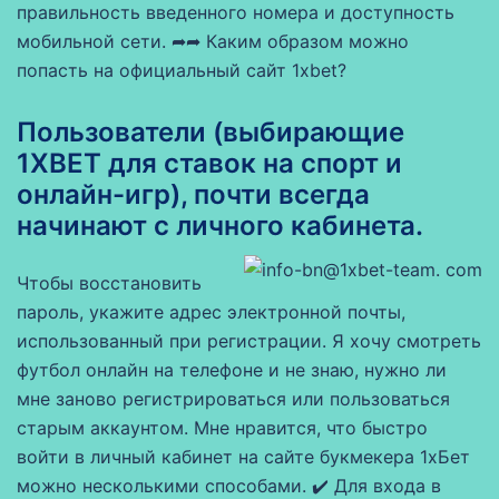
правильность введенного номера и доступность
мобильной сети. ➦➦ Каким образом можно
попасть на официальный сайт 1xbet?
Пользователи (выбирающие
1XBET для ставок на спорт и
онлайн-игр), почти всегда
начинают с личного кабинета.
Чтобы восстановить
пароль, укажите адрес электронной почты,
использованный при регистрации. Я хочу смотреть
футбол онлайн на телефоне и не знаю, нужно ли
мне заново регистрироваться или пользоваться
старым аккаунтом. Мне нравится, что быстро
войти в личный кабинет на сайте букмекера 1хБет
можно несколькими способами. ✔️ Для входа в