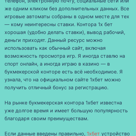
телефон, электронную почту, социальные сети или
же одним кликом без дополнительных данных. Все
игровые автоматы собраны в одном месте для тех
— кому неинтересны ставки. Контора 1х бет
хорошая (удобно делать ставки), вывод рабочий,
деньги приходят. Данный ресурс можно
использовать как обычный сайт, включая
возможность просмотра игр. Я иногда ставлю на
спорт онлайн, а иногда играю в казино — в
букмекерской конторе есть всё необходимое.
Я
узнала, что на официальном сайте 1хбет можно
получить отличный бонус за регистрацию.
На рынке букмекерская контора 1хбет известна
уже долгое время и имеет большую популярность
благодаря своим преимуществам.
Если данные введены правильно,
1хбет
устройство