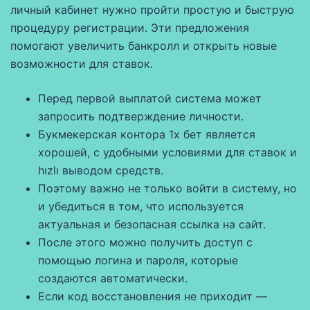
личный кабинет нужно пройти простую и быструю
процедуру регистрации. Эти предложения
помогают увеличить банкролл и открыть новые
возможности для ставок.
Перед первой выплатой система может
запросить подтверждение личности.
Букмекерская контора 1х бет является
хорошей, с удобными условиями для ставок и
hızlı выводом средств.
Поэтому важно не только войти в систему, но
и убедиться в том, что используется
актуальная и безопасная ссылка на сайт.
После этого можно получить доступ с
помощью логина и пароля, которые
создаются автоматически.
Если код восстановления не приходит —