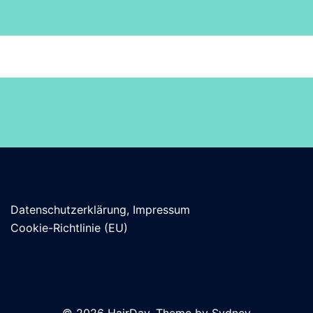
Datenschutzerklärung, Impressum
Cookie-Richtlinie (EU)