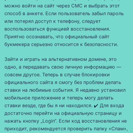
можно войти на сайт через СМС и выбрать этот
способ в анкете. Если пользователь забыл пароль
или потерял доступ к телефону, следует
воспользоваться функцией восстановления.
Приятно осознавать, что официальный сайт
букмекера серьезно относится к безопасности.
Зайти и играть на альтернативном домене, это
одно, а передавать свою личную информацию —
совсем другое. Теперь в случае блокировки
официального сайта я смогу без проблем делать
ставки на любимые события. Я недавно установил
мобильное приложение и теперь могу делать
ставки везде, где бы я ни находился. ✔️ Для входа
достаточно перейти на официальную страницу и
нажать кнопку „Login“. Если код восстановления не
приходит, рекомендуется проверить папку «Спам»,