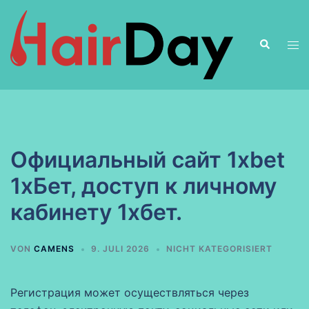
Zum
Inhalt
Suche
springen
Men
ums
Официальный сайт 1xbet
1хБет, доступ к личному
кабинету 1хбет.
VON
CAMENS
9. JULI 2026
NICHT KATEGORISIERT
Регистрация может осуществляться через