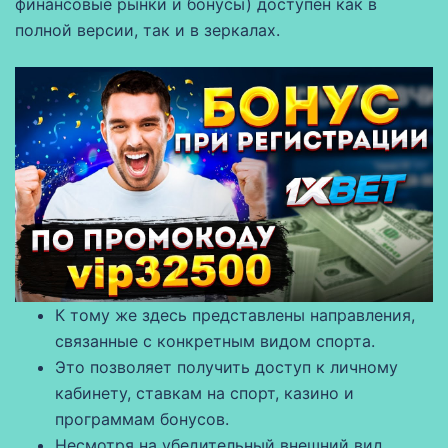
финансовые рынки и бонусы) доступен как в
полной версии, так и в зеркалах.
К тому же здесь представлены направления,
связанные с конкретным видом спорта.
Это позволяет получить доступ к личному
кабинету, ставкам на спорт, казино и
программам бонусов.
Несмотря на убедительный внешний вид,