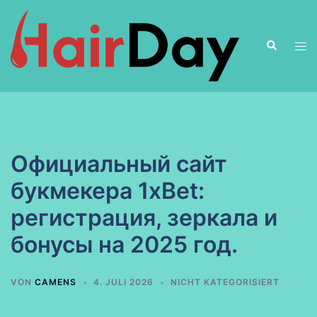
Zum
Inhalt
Suche
springen
Men
ums
Официальный сайт
букмекера 1xBet:
регистрация, зеркала и
бонусы на 2025 год.
VON
CAMENS
4. JULI 2026
NICHT KATEGORISIERT