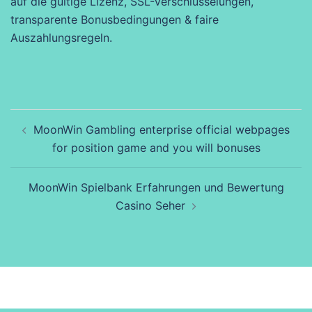
auf die gültige Lizenz, SSL-Verschlüsselungen,
transparente Bonusbedingungen & faire
Auszahlungsregeln.
Beitragsnavigation
MoonWin Gambling enterprise official webpages
for position game and you will bonuses
MoonWin Spielbank Erfahrungen und Bewertung
Casino Seher