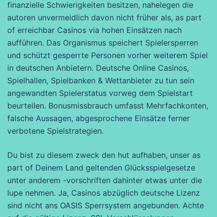
finanzielle Schwierigkeiten besitzen, nahelegen die
autoren unvermeidlich davon nicht früher als, as part
of erreichbar Casinos via hohen Einsätzen nach
aufführen. Das Organismus speichert Spielersperren
und schützt gesperrte Personen vorher weiterem Spiel
in deutschen Anbietern. Deutsche Online Casinos,
Spielhallen, Spielbanken & Wettanbieter zu tun sein
angewandten Spielerstatus vorweg dem Spielstart
beurteilen. Bonusmissbrauch umfasst Mehrfachkonten,
falsche Aussagen, abgesprochene Einsätze ferner
verbotene Spielstrategien.
Du bist zu diesem zweck den hut aufhaben, unser as
part of Deinem Land geltenden Glücksspielgesetze
unter anderem -vorschriften dahinter etwas unter die
lupe nehmen. Ja, Casinos abzüglich deutsche Lizenz
sind nicht ans OASIS Sperrsystem angebunden. Achte