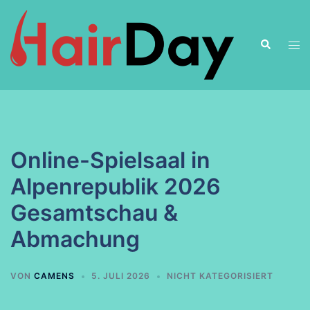
Zum
Inhalt
Suche
springen
Men
ums
Online-Spielsaal in
Alpenrepublik 2026
Gesamtschau &
Abmachung
VON
CAMENS
5. JULI 2026
NICHT KATEGORISIERT