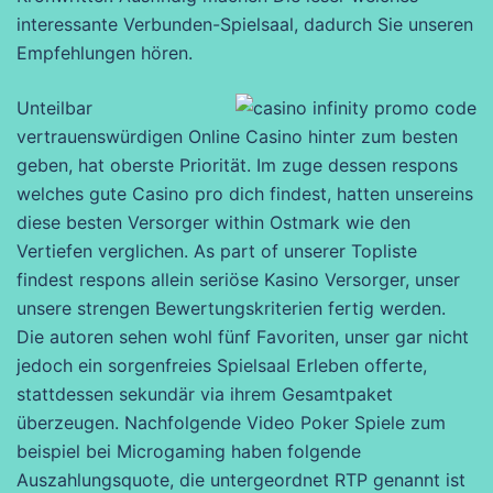
interessante Verbunden-Spielsaal, dadurch Sie unseren
Empfehlungen hören.
Unteilbar
vertrauenswürdigen Online Casino hinter zum besten
geben, hat oberste Priorität. Im zuge dessen respons
welches gute Casino pro dich findest, hatten unsereins
diese besten Versorger within Ostmark wie den
Vertiefen verglichen. As part of unserer Topliste
findest respons allein seriöse Kasino Versorger, unser
unsere strengen Bewertungskriterien fertig werden.
Die autoren sehen wohl fünf Favoriten, unser gar nicht
jedoch ein sorgenfreies Spielsaal Erleben offerte,
stattdessen sekundär via ihrem Gesamtpaket
überzeugen. Nachfolgende Video Poker Spiele zum
beispiel bei Microgaming haben folgende
Auszahlungsquote, die untergeordnet RTP genannt ist