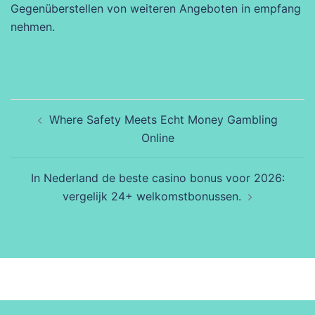
Gegenüberstellen von weiteren Angeboten in empfang
nehmen.
Beitragsnavigation
Where Safety Meets Echt Money Gambling
Online
In Nederland de beste casino bonus voor 2026:
vergelijk 24+ welkomstbonussen.