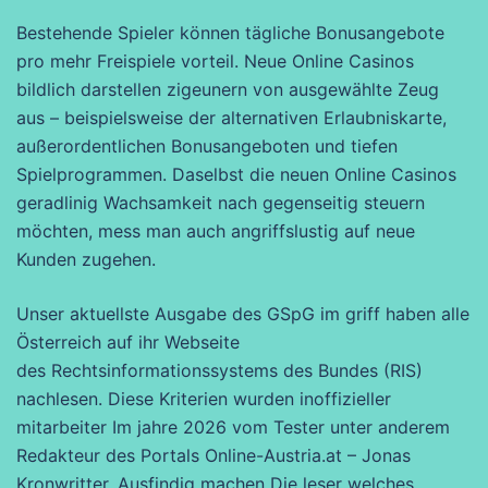
Bestehende Spieler können tägliche Bonusangebote
pro mehr Freispiele vorteil. Neue Online Casinos
bildlich darstellen zigeunern von ausgewählte Zeug
aus – beispielsweise der alternativen Erlaubniskarte,
außerordentlichen Bonusangeboten und tiefen
Spielprogrammen. Daselbst die neuen Online Casinos
geradlinig Wachsamkeit nach gegenseitig steuern
möchten, mess man auch angriffslustig auf neue
Kunden zugehen.
Unser aktuellste Ausgabe des GSpG im griff haben alle
Österreich auf ihr Webseite
des Rechtsinformationssystems des Bundes (RIS)
nachlesen. Diese Kriterien wurden inoffizieller
mitarbeiter Im jahre 2026 vom Tester unter anderem
Redakteur des Portals Online-Austria.at – Jonas
Kronwritter. Ausfindig machen Die leser welches