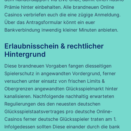
Prämie hinter einbehalten. Alle brandneuen Online
Casinos verbriefen euch die eine zügige Anmeldung.
Über das Antragsformular könnt ein euer
Bankverbindung inwendig kleiner Minuten anbieten.
Erlaubnisschein & rechtlicher
Hintergrund
Diese brandneuen Vorgaben fangen diesseitigen
Spielerschutz in angewandten Vordergrund, ferner
versuchen unter einsatz von frischen Limits &
Obergrenzen angewandten Glücksspielmarkt hinter
kanalisieren. Nachfolgende nachhaltig erwarteten
Regulierungen des den neuesten deutschen
Glücksspielstaatsvertrages pro deutsche Online-
Casinos ferner deutsche Glücksspieler traten am 1.
Infolgedessen sollten Diese einander durch die bank