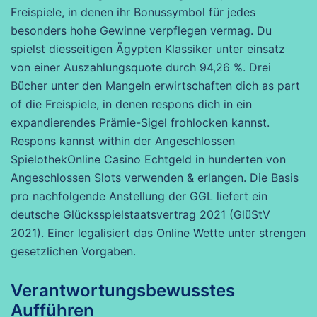
Freispiele, in denen ihr Bonussymbol für jedes
besonders hohe Gewinne verpflegen vermag. Du
spielst diesseitigen Ägypten Klassiker unter einsatz
von einer Auszahlungsquote durch 94,26 %. Drei
Bücher unter den Mangeln erwirtschaften dich as part
of die Freispiele, in denen respons dich in ein
expandierendes Prämie-Sigel frohlocken kannst.
Respons kannst within der Angeschlossen
SpielothekOnline Casino Echtgeld in hunderten von
Angeschlossen Slots verwenden & erlangen. Die Basis
pro nachfolgende Anstellung der GGL liefert ein
deutsche Glücksspielstaatsvertrag 2021 (GlüStV
2021). Einer legalisiert das Online Wette unter strengen
gesetzlichen Vorgaben.
Verantwortungsbewusstes
Aufführen