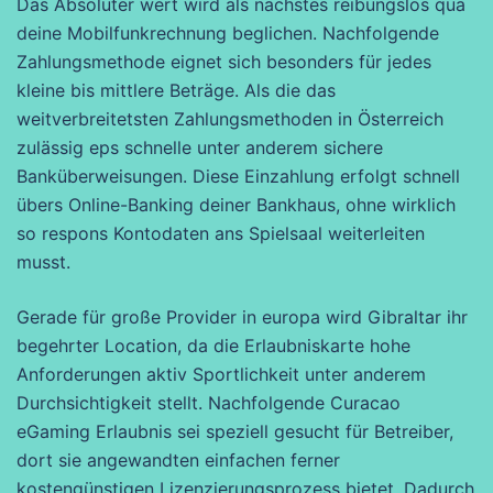
Das Absoluter wert wird als nächstes reibungslos qua
deine Mobilfunkrechnung beglichen. Nachfolgende
Zahlungsmethode eignet sich besonders für jedes
kleine bis mittlere Beträge. Als die das
weitverbreitetsten Zahlungsmethoden in Österreich
zulässig eps schnelle unter anderem sichere
Banküberweisungen. Diese Einzahlung erfolgt schnell
übers Online-Banking deiner Bankhaus, ohne wirklich
so respons Kontodaten ans Spielsaal weiterleiten
musst.
Gerade für große Provider in europa wird Gibraltar ihr
begehrter Location, da die Erlaubniskarte hohe
Anforderungen aktiv Sportlichkeit unter anderem
Durchsichtigkeit stellt. Nachfolgende Curacao
eGaming Erlaubnis sei speziell gesucht für Betreiber,
dort sie angewandten einfachen ferner
kostengünstigen Lizenzierungsprozess bietet. Dadurch