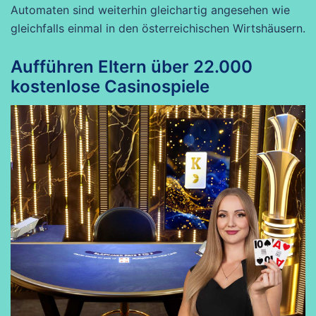
Automaten sind weiterhin gleichartig angesehen wie
gleichfalls einmal in den österreichischen Wirtshäusern.
Aufführen Eltern über 22.000
kostenlose Casinospiele