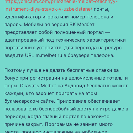
https://chicaim.com/prilozhenie-melbet-otlichnyy-
instrument-dlya-stavok-v-uzbekistane/
почты,
идентификатор игрока или номер телефона и
пароль. Мобильная версия БК Мелбет
представляет собой полноценный портал —
адаптированный под технические характеристики
портативных устройств. Для перехода на ресурс
введите URL m.melbet.ru в браузере телефона.
Поэтому лучше не делать бесплатные ставки за
бонус при регистрации на целочисленные тоталы и
форы. Скачать Melbet на Андроид бесплатно может
каждый, кто захочет поиграть на этом
букмекерском сайте. Приложение обеспечивает
пользователю бесперебойный доступ к игре даже в
периоды, когда главный портал по какой-то
причине закрыт. Программа не займет много
места, процесс инсталляции на мобильное