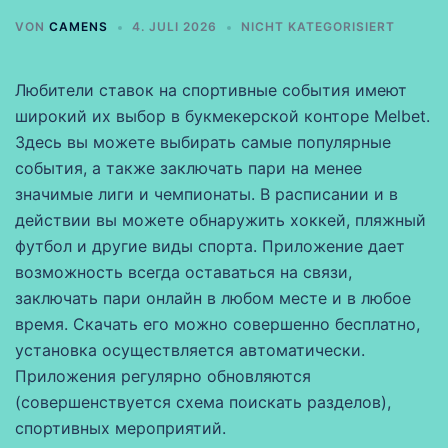
VON
CAMENS
4. JULI 2026
NICHT KATEGORISIERT
Любители ставок на спортивные события имеют
широкий их выбор в букмекерской конторе Melbet.
Здесь вы можете выбирать самые популярные
события, а также заключать пари на менее
значимые лиги и чемпионаты. В расписании и в
действии вы можете обнаружить хоккей, пляжный
футбол и другие виды спорта. Приложение дает
возможность всегда оставаться на связи,
заключать пари онлайн в любом месте и в любое
время. Скачать его можно совершенно бесплатно,
установка осуществляется автоматически.
Приложения регулярно обновляются
(совершенствуется схема поискать разделов),
спортивных мероприятий.