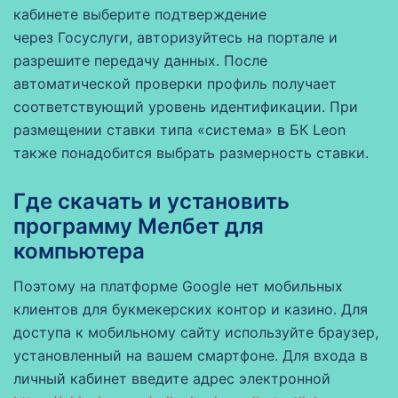
кабинете выберите подтверждение
через Госуслуги, авторизуйтесь на портале и
разрешите передачу данных. После
автоматической проверки профиль получает
соответствующий уровень идентификации. При
размещении ставки типа «система» в БК Leon
также понадобится выбрать размерность ставки.
Где скачать и установить
программу Мелбет для
компьютера
Поэтому на платформе Google нет мобильных
клиентов для букмекерских контор и казино. Для
доступа к мобильному сайту используйте браузер,
установленный на вашем смартфоне. Для входа в
личный кабинет введите адрес электронной