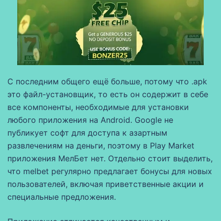
C последним общего ещё больше, потому что .apk
это файл-установщик, то есть он содержит в себе
все компоненты, необходимые для установки
любого приложения на Android. Google не
публикует софт для доступа к азартным
развлечениям на деньги, поэтому в Play Market
приложения МелБет нет. Отдельно стоит выделить,
что melbet регулярно предлагает бонусы для новых
пользователей, включая приветственные акции и
специальные предложения.