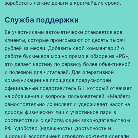
заработать легкие деньги в кратчайшие сроки.
Служба поддержки
Ее участниками автоматически становятся все
клиенты, которые проигрывают от десять тысяч
рублей за месяц. Добавить свой комментарий о
работе букмекера можно прямо в обзоре на «РБ»,
это делает картину по сервису более объективной
и полезной для читателей. Для оперативной
коммуникации на площадке предусмотрен
официальный представитель БК, который отвечает
на обращения и вопросы пользователей. «Мелбет»
самостоятельно исчисляет и удерживает налог на
доходы физических лиц с участников пари в
соответствии с действующим законодательством
РФ. Удобство (надежность), доступность и
широкий ассортимент игрового контента сделали