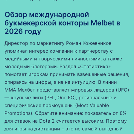
Обзор международной
букмекерской конторы Melbet в
2026 году
Директор по маркетингу Роман Кожевников
упоминал интерес компании к партнерству с
медийными и творческими личностями, а также
молодыми блогерами. Раздел «Статистика»
помогает игрокам принимать взвешенные решения,
опираясь на цифры, а не на интуицию. В линии
ММА Мелбет представляет мировых лидеров (UFC)
— крупные лиги (PFL, One FC), региональные и
специфические промоушены (Most Valuable
Promotions). Обратите внимание: показатель от 8%
для ставок на Dota 2 считается высоким. Поэтому
для игры на дистанции – это не самый выгодный