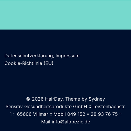
Datenschutzerklärung, Impressum
Cookie-Richtlinie (EU)
© 2026 HairDay. Theme by
Sydney
Sensitiv Gesundheitsprodukte GmbH :: Leistenbachstr.
1 :: 65606 Villmar :: Mobil 049 152 * 28 93 76 75 ::
Mail info@alopezie.de