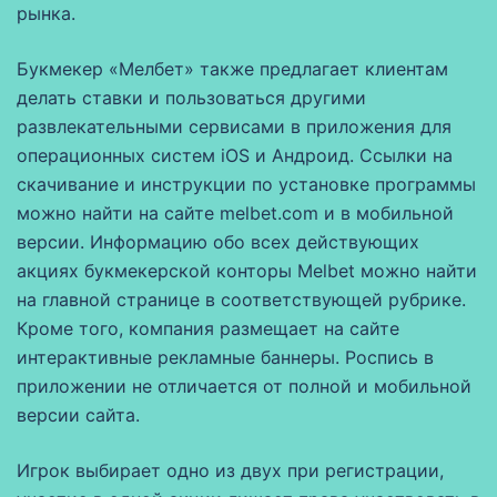
рынка.
Букмекер «Мелбет» также предлагает клиентам
делать ставки и пользоваться другими
развлекательными сервисами в приложения для
операционных систем iOS и Андроид. Ссылки на
скачивание и инструкции по установке программы
можно найти на сайте melbet.com и в мобильной
версии. Информацию обо всех действующих
акциях букмекерской конторы Melbet можно найти
на главной странице в соответствующей рубрике.
Кроме того, компания размещает на сайте
интерактивные рекламные баннеры. Роспись в
приложении не отличается от полной и мобильной
версии сайта.
Игрок выбирает одно из двух при регистрации,