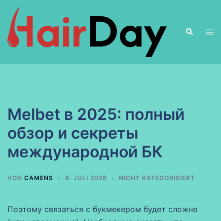
Zum
Inhalt
Suche
springen
Men
ums
Melbet в 2025: полный
обзор и секреты
международной БК
VON
CAMENS
8. JULI 2026
NICHT KATEGORISIERT
Поэтому связаться с букмекером будет сложно