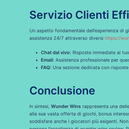
Servizio Clienti Eff
Un aspetto fondamentale dell’esperienza di gi
assistenza 24/7 attraverso diversi
https://wu
Chat dal vivo:
Risposte immediate ai tuoi
Email:
Assistenza professionale per quest
FAQ:
Una sezione dedicata con risposte
Conclusione
In sintesi,
Wunder Wins
rappresenta una delle 
alla sua vasta offerta di giochi, bonus interes
soddisfare anche i giocatori più esigenti. No
persona l’eccellenza di
wunder wins review
. 