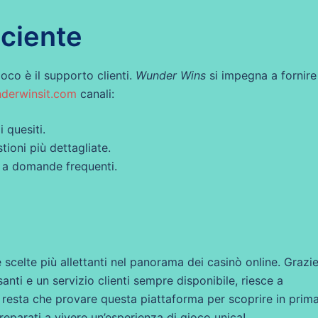
iciente
oco è il supporto clienti.
Wunder Wins
si impegna a fornire
nderwinsit.com
canali:
 quesiti.
ioni più dettagliate.
 a domande frequenti.
scelte più allettanti nel panorama dei casinò online. Grazi
santi e un servizio clienti sempre disponibile, riesce a
n resta che provare questa piattaforma per scoprire in prim
Preparati a vivere un’esperienza di gioco unica!