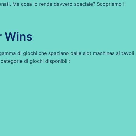
ionati. Ma cosa lo rende davvero speciale? Scopriamo i
r Wins
amma di giochi che spaziano dalle slot machines ai tavoli
categorie di giochi disponibili: