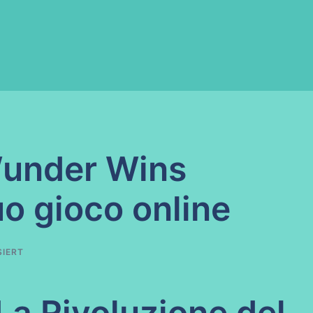
Wunder Wins
tuo gioco online
SIERT
a Rivoluzione del