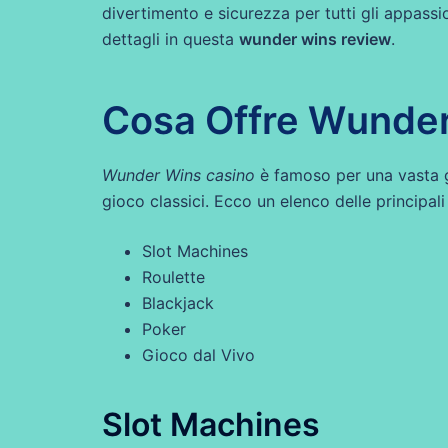
divertimento e sicurezza per tutti gli appass
dettagli in questa
wunder wins review
.
Cosa Offre Wunde
Wunder Wins casino
è famoso per una vasta g
gioco classici. Ecco un elenco delle principali 
Slot Machines
Roulette
Blackjack
Poker
Gioco dal Vivo
Slot Machines