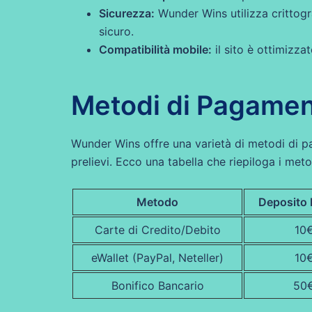
Sicurezza:
Wunder Wins utilizza crittogra
sicuro.
Compatibilità mobile:
il sito è ottimizza
Metodi di Pagament
Wunder Wins offre una varietà di metodi di pa
prelievi. Ecco una tabella che riepiloga i metod
Metodo
Deposito
Carte di Credito/Debito
10
eWallet (PayPal, Neteller)
10
Bonifico Bancario
50