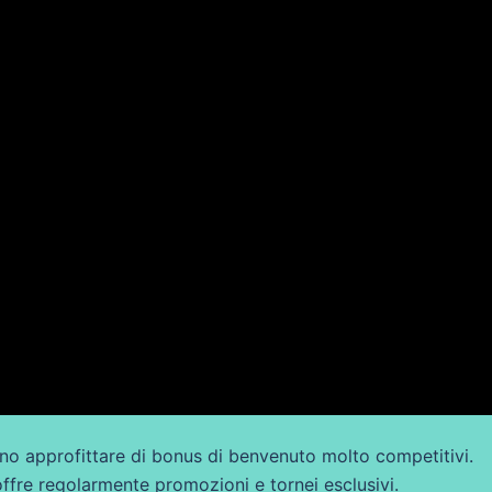
no approfittare di bonus di benvenuto molto competitivi.
ffre regolarmente promozioni e tornei esclusivi.