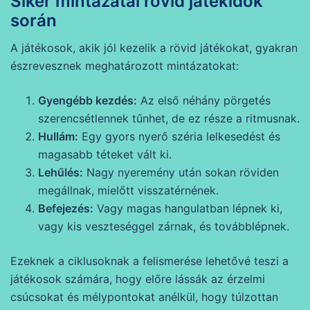
Siker mintázatai rövid játékidők
során
A játékosok, akik jól kezelik a rövid játékokat, gyakran
észrevesznek meghatározott mintázatokat:
Gyengébb kezdés:
Az első néhány pörgetés
szerencsétlennek tűnhet, de ez része a ritmusnak.
Hullám:
Egy gyors nyerő széria lelkesedést és
magasabb téteket vált ki.
Lehűlés:
Nagy nyeremény után sokan röviden
megállnak, mielőtt visszatérnének.
Befejezés:
Vagy magas hangulatban lépnek ki,
vagy kis veszteséggel zárnak, és továbblépnek.
Ezeknek a ciklusoknak a felismerése lehetővé teszi a
játékosok számára, hogy előre lássák az érzelmi
csúcsokat és mélypontokat anélkül, hogy túlzottan