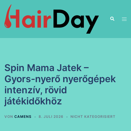
Zum
Inhalt
Suche
springen
Men
ums
Spin Mama Jatek –
Gyors‑nyerő nyerőgépek
intenzív, rövid
játékidőkhöz
VON
CAMENS
8. JULI 2026
NICHT KATEGORISIERT