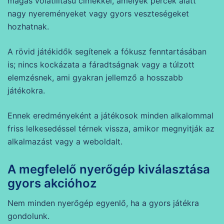
magas volatilitású címekkel, amelyek percek alatt
nagy nyereményeket vagy gyors veszteségeket
hozhatnak.
A rövid játékidők segítenek a fókusz fenntartásában
is; nincs kockázata a fáradtságnak vagy a túlzott
elemzésnek, ami gyakran jellemző a hosszabb
játékokra.
Ennek eredményeként a játékosok minden alkalommal
friss lelkesedéssel térnek vissza, amikor megnyitják az
alkalmazást vagy a weboldalt.
A megfelelő nyerőgép kiválasztása
gyors akcióhoz
Nem minden nyerőgép egyenlő, ha a gyors játékra
gondolunk.