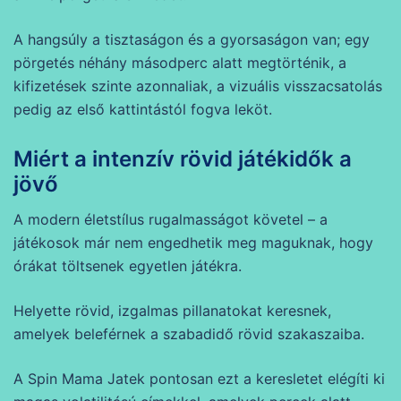
A hangsúly a tisztaságon és a gyorsaságon van; egy
pörgetés néhány másodperc alatt megtörténik, a
kifizetések szinte azonnaliak, a vizuális visszacsatolás
pedig az első kattintástól fogva leköt.
Miért a intenzív rövid játékidők a
jövő
A modern életstílus rugalmasságot követel – a
játékosok már nem engedhetik meg maguknak, hogy
órákat töltsenek egyetlen játékra.
Helyette rövid, izgalmas pillanatokat keresnek,
amelyek beleférnek a szabadidő rövid szakaszaiba.
A Spin Mama Jatek pontosan ezt a keresletet elégíti ki