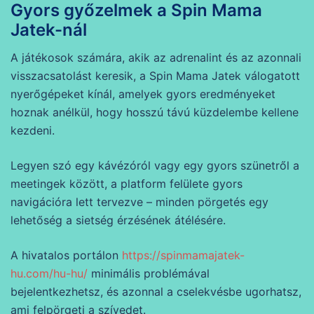
Gyors győzelmek a Spin Mama
Jatek-nál
A játékosok számára, akik az adrenalint és az azonnali
visszacsatolást keresik, a Spin Mama Jatek válogatott
nyerőgépeket kínál, amelyek gyors eredményeket
hoznak anélkül, hogy hosszú távú küzdelembe kellene
kezdeni.
Legyen szó egy kávézóról vagy egy gyors szünetről a
meetingek között, a platform felülete gyors
navigációra lett tervezve – minden pörgetés egy
lehetőség a sietség érzésének átélésére.
A hivatalos portálon
https://spinmamajatek-
hu.com/hu-hu/
minimális problémával
bejelentkezhetsz, és azonnal a cselekvésbe ugorhatsz,
ami felpörgeti a szívedet.