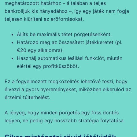
meghatározott határhoz – általában a teljes
bankrolljuk kis hányadához –, így egy játék nem fogja
teljesen kiüríteni az erőforrásokat.
Állíts be maximális tétet pörgetésenként.
Határozd meg az összesített játékkeretet (pl.
€20 egy alkalomra).
Használj automatikus leállási funkciót, miután
elértél egy profitküszöböt.
Ez a fegyelmezett megközelítés lehetővé teszi, hogy
élvezd a gyors nyereményeket, miközben elkerülöd az
érzelmi túlterhelést.
A lényeg, hogy minden pörgetés egy friss döntés
legyen, ne pedig egy hosszabb stratégia folytatása.