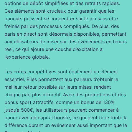
options de dépôt simplifiées et des retraits rapides.
Ces éléments sont cruciaux pour garantir que les
parieurs puissent se concentrer sur le jeu sans être
freinés par des processus compliqués. De plus, des
paris en direct sont désormais disponibles, permettant
aux utilisateurs de miser sur des événements en temps
réel, ce qui ajoute une couche d’excitation à
l’expérience globale.
Les cotes compétitives sont également un élément
essentiel. Elles permettent aux parieurs d’obtenir le
meilleur retour possible sur leurs mises, rendant
chaque pari plus attractif. Avec des promotions et des
bonus sport attractifs, comme un bonus de 130%
jusqu’à 500€, les utilisateurs peuvent commencer à
parier avec un capital boosté, ce qui peut faire toute la
différence durant un événement aussi important que la