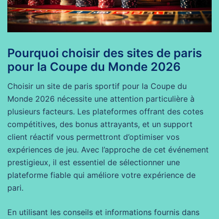
Pourquoi choisir des sites de paris
pour la Coupe du Monde 2026
Choisir un site de paris sportif pour la Coupe du
Monde 2026 nécessite une attention particulière à
plusieurs facteurs. Les plateformes offrant des cotes
compétitives, des bonus attrayants, et un support
client réactif vous permettront d’optimiser vos
expériences de jeu. Avec l’approche de cet événement
prestigieux, il est essentiel de sélectionner une
plateforme fiable qui améliore votre expérience de
pari.
En utilisant les conseils et informations fournis dans