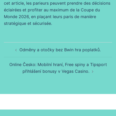
cet article, les parieurs peuvent prendre des décisions
éclairées et profiter au maximum de la Coupe du
Monde 2026, en plaçant leurs paris de manière
stratégique et sécurisée.
Beitragsnavigation
Odměny a otočky bez Bwin hra poplatků.
Online Česko: Mobilní hraní, Free spiny a Tipsport
přihlášení bonusy v Vegas Casino.