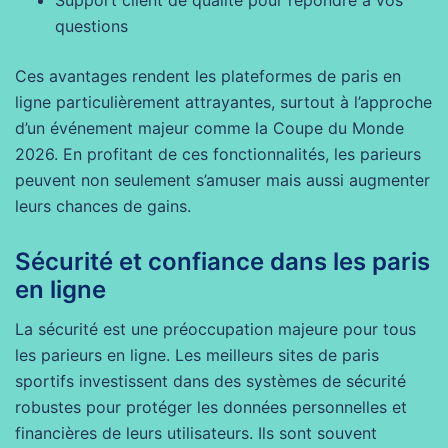
questions
Ces avantages rendent les plateformes de paris en
ligne particulièrement attrayantes, surtout à l’approche
d’un événement majeur comme la Coupe du Monde
2026. En profitant de ces fonctionnalités, les parieurs
peuvent non seulement s’amuser mais aussi augmenter
leurs chances de gains.
Sécurité et confiance dans les paris
en ligne
La sécurité est une préoccupation majeure pour tous
les parieurs en ligne. Les meilleurs sites de paris
sportifs investissent dans des systèmes de sécurité
robustes pour protéger les données personnelles et
financières de leurs utilisateurs. Ils sont souvent