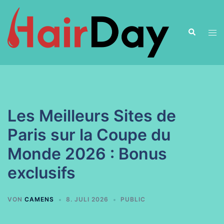
Zum
Inhalt
Suche
springen
Men
ums
Les Meilleurs Sites de
Paris sur la Coupe du
Monde 2026 : Bonus
exclusifs
VON
CAMENS
8. JULI 2026
PUBLIC