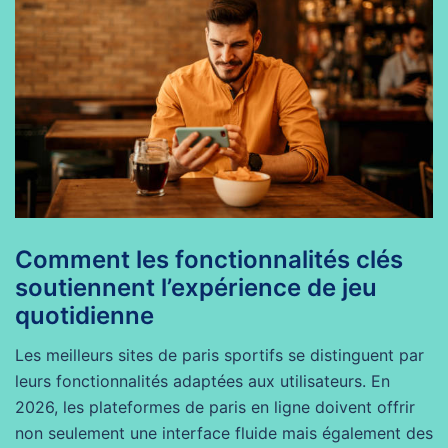
Comment les fonctionnalités clés
soutiennent l’expérience de jeu
quotidienne
Les meilleurs sites de paris sportifs se distinguent par
leurs fonctionnalités adaptées aux utilisateurs. En
2026, les plateformes de paris en ligne doivent offrir
non seulement une interface fluide mais également des