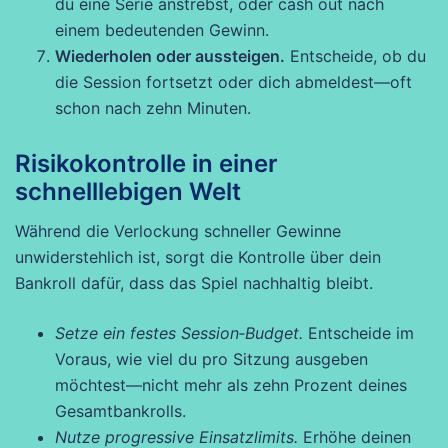
du eine Serie anstrebst, oder cash out nach
einem bedeutenden Gewinn.
Wiederholen oder aussteigen.
Entscheide, ob du
die Session fortsetzt oder dich abmeldest—oft
schon nach zehn Minuten.
Risikokontrolle in einer
schnelllebigen Welt
Während die Verlockung schneller Gewinne
unwiderstehlich ist, sorgt die Kontrolle über dein
Bankroll dafür, dass das Spiel nachhaltig bleibt.
Setze ein festes Session‑Budget.
Entscheide im
Voraus, wie viel du pro Sitzung ausgeben
möchtest—nicht mehr als zehn Prozent deines
Gesamtbankrolls.
Nutze progressive Einsatzlimits.
Erhöhe deinen