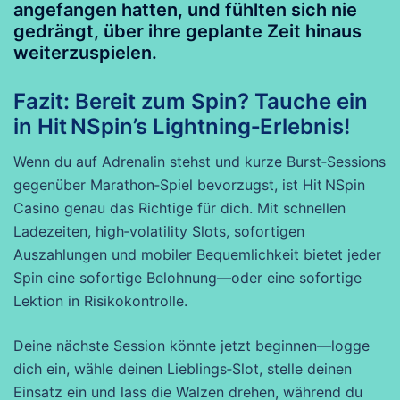
angefangen hatten, und fühlten sich nie
gedrängt, über ihre geplante Zeit hinaus
weiterzuspielen.
Fazit: Bereit zum Spin? Tauche ein
in Hit NSpin’s Lightning‑Erlebnis!
Wenn du auf Adrenalin stehst und kurze Burst‑Sessions
gegenüber Marathon‑Spiel bevorzugst, ist Hit NSpin
Casino genau das Richtige für dich. Mit schnellen
Ladezeiten, high‑volatility Slots, sofortigen
Auszahlungen und mobiler Bequemlichkeit bietet jeder
Spin eine sofortige Belohnung—oder eine sofortige
Lektion in Risikokontrolle.
Deine nächste Session könnte jetzt beginnen—logge
dich ein, wähle deinen Lieblings‑Slot, stelle deinen
Einsatz ein und lass die Walzen drehen, während du