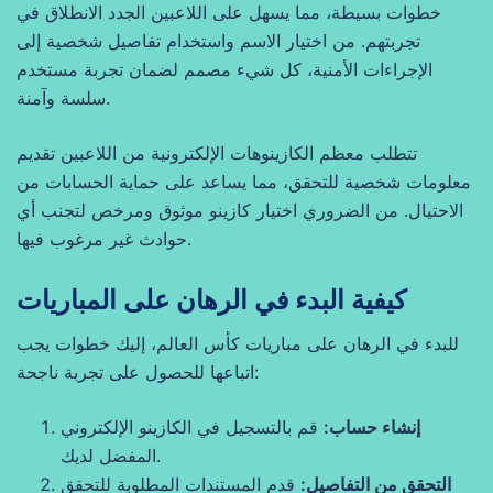
خطوات بسيطة، مما يسهل على اللاعبين الجدد الانطلاق في
تجربتهم. من اختيار الاسم واستخدام تفاصيل شخصية إلى
الإجراءات الأمنية، كل شيء مصمم لضمان تجربة مستخدم
سلسة وآمنة.
تتطلب معظم الكازينوهات الإلكترونية من اللاعبين تقديم
معلومات شخصية للتحقق، مما يساعد على حماية الحسابات من
الاحتيال. من الضروري اختيار كازينو موثوق ومرخص لتجنب أي
حوادث غير مرغوب فيها.
كيفية البدء في الرهان على المباريات
للبدء في الرهان على مباريات كأس العالم، إليك خطوات يجب
اتباعها للحصول على تجربة ناجحة:
إنشاء حساب:
قم بالتسجيل في الكازينو الإلكتروني
المفضل لديك.
التحقق من التفاصيل:
قدم المستندات المطلوبة للتحقق