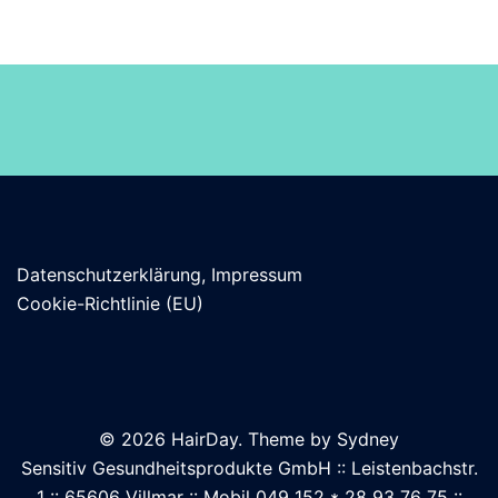
Datenschutzerklärung, Impressum
Cookie-Richtlinie (EU)
© 2026 HairDay. Theme by
Sydney
Sensitiv Gesundheitsprodukte GmbH :: Leistenbachstr.
1 :: 65606 Villmar :: Mobil 049 152 * 28 93 76 75 ::