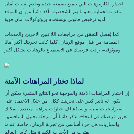
اختيار الكازينوهات التي تتمتع بسمعة جيدة وتقدم تقنيات أمان
متقدمة لحماية معلوماتهم الشخصية. تأكد دائماً من أن الموقع
لديه ترخيص قانوني ويستخدم بروتوكولات أمان قوية.
كما يُفضل التحقق من مراجعات اللاعبين الآخرين والخدمات
المقدمة من قبل موقع الرهان. كلما كانت تجربتك أكثر أمانًا
وموثوقية، زادت فرصتك في الاستمتاع بالرهانات بشكل أكبر.
لماذا تختار المراهنات الآمنة
إن اختيار المراهنات الآمنة والموجهة نحو النتائج المثمرة يمكن أن
يكون له تأثير كبير على تجربتك ككل. من خلال الاعتماد على
استراتيجيات مثبتة واستكشاف خيارات مراهنة متعددة، يمكنك
تعزيز فرصتك في النجاح. تذكر دائماً أن مرحلة تحليل المنافسين
والمباريات هي جزء أساسي من تجربة الرهان، خاصة عندما
نقترب من الأحداث الكبيرة مثل كأس العالم.