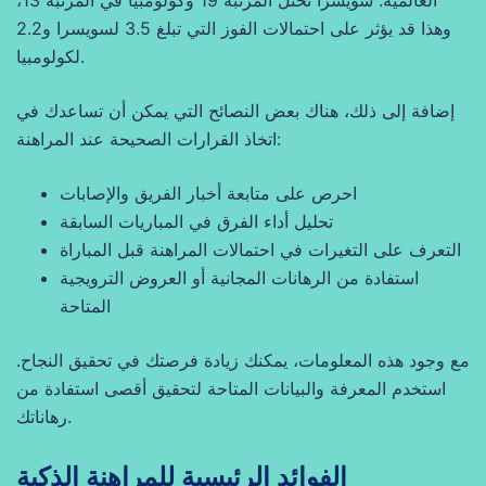
العالمية. سويسرا تحتل المرتبة 19 وكولومبيا في المرتبة 13،
وهذا قد يؤثر على احتمالات الفوز التي تبلغ 3.5 لسويسرا و2.2
لكولومبيا.
إضافة إلى ذلك، هناك بعض النصائح التي يمكن أن تساعدك في
اتخاذ القرارات الصحيحة عند المراهنة:
احرص على متابعة أخبار الفريق والإصابات
تحليل أداء الفرق في المباريات السابقة
التعرف على التغيرات في احتمالات المراهنة قبل المباراة
استفادة من الرهانات المجانية أو العروض الترويجية
المتاحة
مع وجود هذه المعلومات، يمكنك زيادة فرصتك في تحقيق النجاح.
استخدم المعرفة والبيانات المتاحة لتحقيق أقصى استفادة من
رهاناتك.
الفوائد الرئيسية للمراهنة الذكية