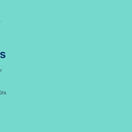
r
ns
r
ûts