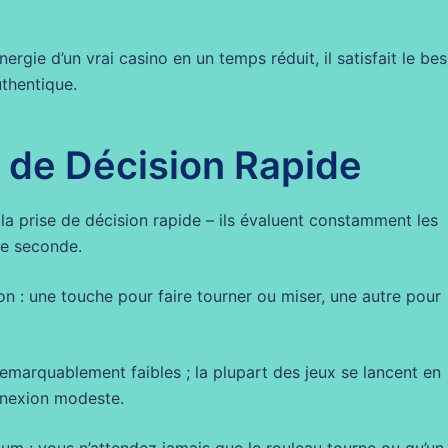
nergie d’un vrai casino en un temps réduit, il satisfait le be
uthentique.
 de Décision Rapide
 la prise de décision rapide – ils évaluent constamment les
de seconde.
ion : une touche pour faire tourner ou miser, une autre pour
marquablement faibles ; la plupart des jeux se lancent en
nexion modeste.
mum : vous n’attendez jamais que le rouleau tourne ou qu’un