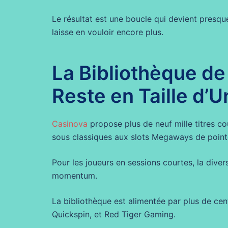
Le résultat est une boucle qui devient presqu
laisse en vouloir encore plus.
La Bibliothèque de
Reste en Taille d’
Casinova
propose plus de neuf mille titres c
sous classiques aux slots Megaways de point
Pour les joueurs en sessions courtes, la diver
momentum.
La bibliothèque est alimentée par plus de cen
Quickspin, et Red Tiger Gaming.