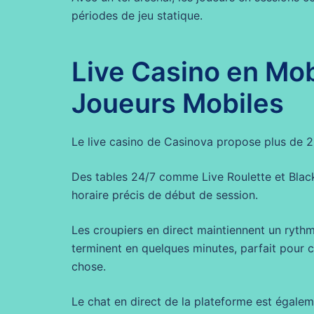
périodes de jeu statique.
Live Casino en Mob
Joueurs Mobiles
Le live casino de Casinova propose plus de 25
Des tables 24/7 comme Live Roulette et Black
horaire précis de début de session.
Les croupiers en direct maintiennent un rythm
terminent en quelques minutes, parfait pour c
chose.
Le chat en direct de la plateforme est égale