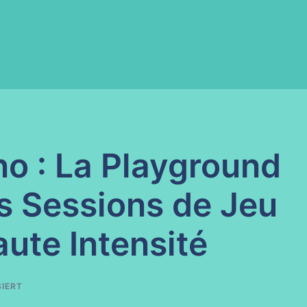
o : La Playground
s Sessions de Jeu
aute Intensité
SIERT