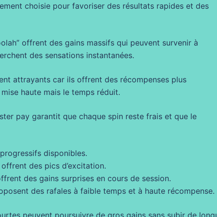
ement choisie pour favoriser des résultats rapides et des
ah” offrent des gains massifs qui peuvent survenir à
herchent des sensations instantanées.
ement attrayants car ils offrent des récompenses plus
 mise haute mais le temps réduit.
er pay garantit que chaque spin reste frais et que le
progressifs disponibles.
 offrent des pics d’excitation.
ffrent des gains surprises en cours de session.
oposent des rafales à faible temps et à haute récompense.
courtes peuvent poursuivre de gros gains sans subir de long