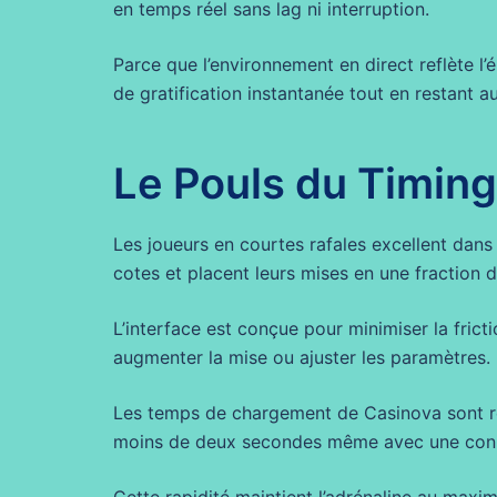
en temps réel sans lag ni interruption.
Parce que l’environnement en direct reflète l’é
de gratification instantanée tout en restant a
Le Pouls du Timing
Les joueurs en courtes rafales excellent dans
cotes et placent leurs mises en une fraction 
L’interface est conçue pour minimiser la frict
augmenter la mise ou ajuster les paramètres.
Les temps de chargement de Casinova sont re
moins de deux secondes même avec une con
Cette rapidité maintient l’adrénaline au maxi