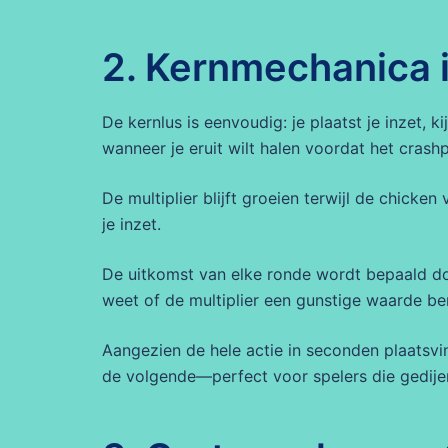
2. Kernmechanica 
De kernlus is eenvoudig: je plaatst je inzet, k
wanneer je eruit wilt halen voordat het crash
De multiplier blijft groeien terwijl de chicken 
je inzet.
De uitkomst van elke ronde wordt bepaald do
weet of de multiplier een gunstige waarde bere
Aangezien de hele actie in seconden plaatsvin
de volgende—perfect voor spelers die gedije