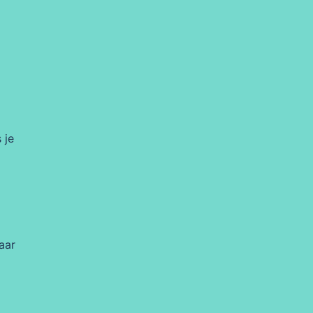
 je
aar