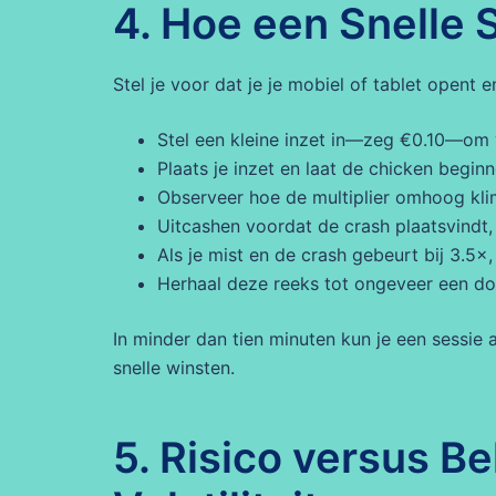
4. Hoe een Snelle 
Stel je voor dat je je mobiel of tablet opent 
Stel een kleine inzet in—zeg €0.10—om 
Plaats je inzet en laat de chicken begin
Observeer hoe de multiplier omhoog klim
Uitcashen voordat de crash plaatsvindt, 
Als je mist en de crash gebeurt bij 3.5×, 
Herhaal deze reeks tot ongeveer een doz
In minder dan tien minuten kun je een sessie
snelle winsten.
5. Risico versus B