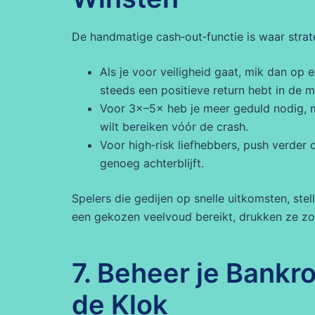
De handmatige cash‑out‑functie is waar stra
Als je voor veiligheid gaat, mik dan op e
steeds een positieve return hebt in de 
Voor 3×–5× heb je meer geduld nodig, m
wilt bereiken vóór de crash.
Voor high‑risk liefhebbers, push verder
genoeg achterblijft.
Spelers die gedijen op snelle uitkomsten, ste
een gekozen veelvoud bereikt, drukken ze zo
7. Beheer je Bankro
de Klok