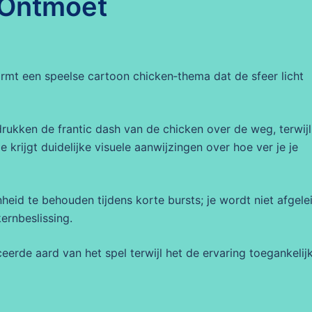
 Ontmoet
mt een speelse cartoon chicken‑thema dat de sfeer licht
rukken de frantic dash van de chicken over de weg, terwijl
e krijgt duidelijke visuele aanwijzingen over hoe ver je je
eid te behouden tijdens korte bursts; je wordt niet afgele
ernbeslissing.
eerde aard van het spel terwijl het de ervaring toegankelij