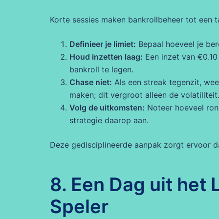
Korte sessies maken bankrollbeheer tot een t
Definieer je limiet:
Bepaal hoeveel je bere
Houd inzetten laag:
Een inzet van €0.10 
bankroll te legen.
Chase niet:
Als een streak tegenzit, we
maken; dit vergroot alleen de volatiliteit
Volg de uitkomsten:
Noteer hoeveel ronde
strategie daarop aan.
Deze gedisciplineerde aanpak zorgt ervoor dat
8. Een Dag uit het
Speler