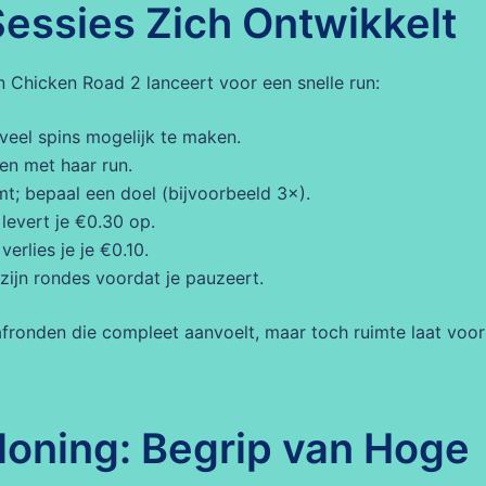
Sessies Zich Ontwikkelt
en Chicken Road 2 lanceert voor een snelle run:
veel spins mogelijk te maken.
nen met haar run.
t; bepaal een doel (bijvoorbeeld 3×).
levert je €0.30 op.
verlies je je €0.10.
ijn rondes voordat je pauzeert.
 afronden die compleet aanvoelt, maar toch ruimte laat voor
eloning: Begrip van Hoge