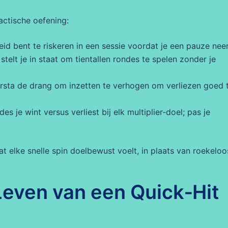
actische oefening:
id bent te riskeren in een sessie voordat je een pauze nee
stelt je in staat om tientallen rondes te spelen zonder je
ersta de drang om inzetten te verhogen om verliezen goed 
.
s je wint versus verliest bij elk multiplier‑doel; pas je
 elke snelle spin doelbewust voelt, in plaats van roekeloo
 Leven van een Quick‑Hit