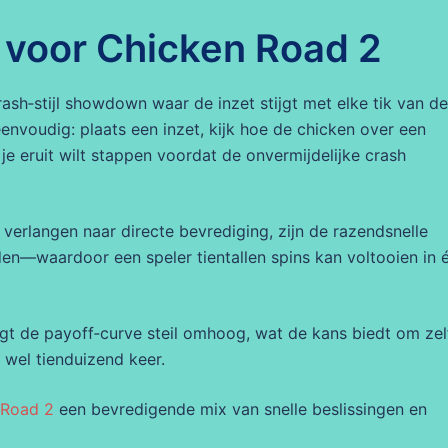
s voor Chicken Road 2
ash‑stijl showdown waar de inzet stijgt met elke tik van de
eenvoudig: plaats een inzet, kijk hoe de chicken over een
je eruit wilt stappen voordat de onvermijdelijke crash
 verlangen naar directe bevrediging, zijn de razendsnelle
den—waardoor een speler tientallen spins kan voltooien in 
uigt de payoff‑curve steil omhoog, wat de kans biedt om zel
 wel tienduizend keer.
 Road 2
een bevredigende mix van snelle beslissingen en