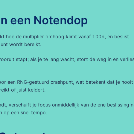
in een Notendop
ijkt hoe de multiplier omhoog klimt vanaf 1.00×, en beslist
punt wordt bereikt.
vooruit stapt; als je te lang wacht, stort de weg in en verlies
or een RNG‑gestuurd crashpunt, wat betekent dat je nooit
ikt of juist keldert.
dt, verschuift je focus onmiddellijk van de ene beslissing n
n op een snel tempo.