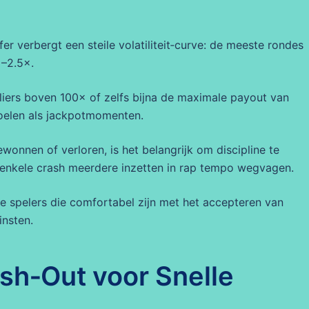
fer verbergt een steile volatiliteit‑curve: de meeste rondes
×–2.5×.
pliers boven 100× of zelfs bijna de maximale payout van
elen als jackpotmomenten.
nnen of verloren, is het belangrijk om discipline te
 enkele crash meerdere inzetten in rap tempo wegvagen.
ie spelers die comfortabel zijn met het accepteren van
insten.
ash‑Out voor Snelle