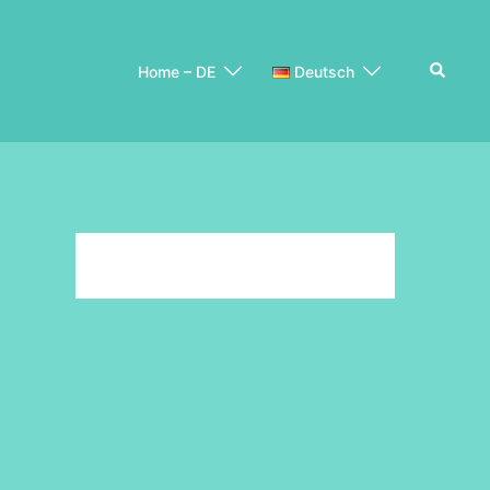
Suche
Home – DE
Deutsch