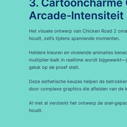
3. Cartooncharme
Arcade‑Intensiteit
Het visuele ontwerp van Chicken Road 2 omar
houdt, zelfs tijdens spannende momenten.
Heldere kleuren en vloeiende animaties benad
multiplier‑balk in realtime wordt bijgewerkt—j
geluk op de proef stelt.
Deze esthetische keuzes helpen de betrokkenh
door complexe graphics die afleiden van de k
Al met al versterkt het ontwerp de snel‑gepac
houdt.