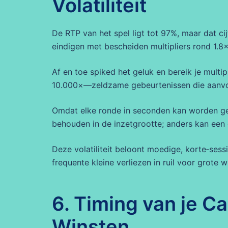
Volatiliteit
De RTP van het spel ligt tot 97%, maar dat cij
eindigen met bescheiden multipliers rond 1.8
Af en toe spiked het geluk en bereik je multi
10.000×—zeldzame gebeurtenissen die aanvo
Omdat elke ronde in seconden kan worden gewo
behouden in de inzetgrootte; anders kan een
Deze volatiliteit beloont moedige, korte‑sess
frequente kleine verliezen in ruil voor grote w
6. Timing van je C
Winsten