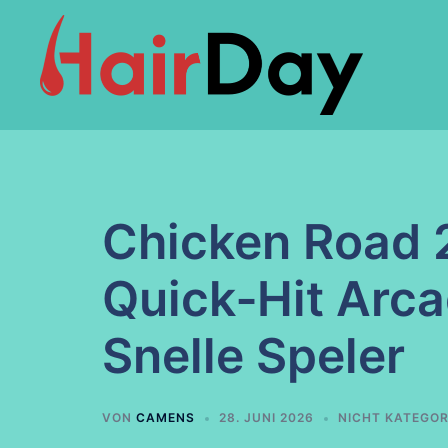
Zum
Inhalt
springen
Chicken Road 
Quick‑Hit Arca
Snelle Speler
VON
CAMENS
28. JUNI 2026
NICHT KATEGOR