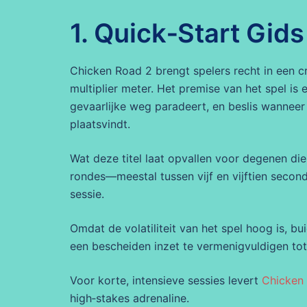
1. Quick‑Start Gid
Chicken Road 2 brengt spelers recht in een cr
multiplier meter. Het premise van het spel is 
gevaarlijke weg paradeert, en beslis wanneer 
plaatsvindt.
Wat deze titel laat opvallen voor degenen die
rondes—meestal tussen vijf en vijftien secon
sessie.
Omdat de volatiliteit van het spel hoog is, b
een bescheiden inzet te vermenigvuldigen tot
Voor korte, intensieve sessies levert
Chicken
high‑stakes adrenaline.