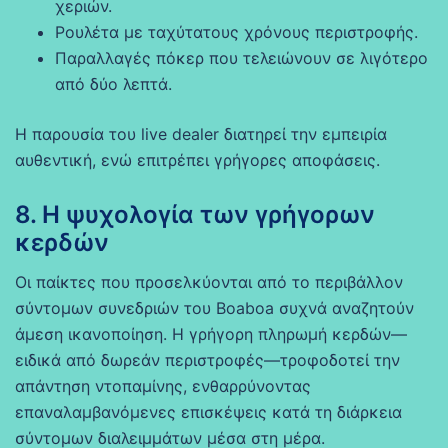
χεριών.
Ρουλέτα με ταχύτατους χρόνους περιστροφής.
Παραλλαγές πόκερ που τελειώνουν σε λιγότερο
από δύο λεπτά.
Η παρουσία του live dealer διατηρεί την εμπειρία
αυθεντική, ενώ επιτρέπει γρήγορες αποφάσεις.
8. Η ψυχολογία των γρήγορων
κερδών
Οι παίκτες που προσελκύονται από το περιβάλλον
σύντομων συνεδριών του Boaboa συχνά αναζητούν
άμεση ικανοποίηση. Η γρήγορη πληρωμή κερδών—
ειδικά από δωρεάν περιστροφές—τροφοδοτεί την
απάντηση ντοπαμίνης, ενθαρρύνοντας
επαναλαμβανόμενες επισκέψεις κατά τη διάρκεια
σύντομων διαλειμμάτων μέσα στη μέρα.