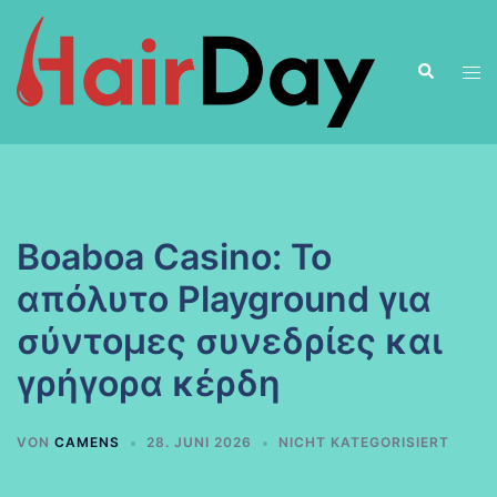
Zum
Inhalt
Suche
springen
Men
ums
Boaboa Casino: Το
απόλυτο Playground για
σύντομες συνεδρίες και
γρήγορα κέρδη
VON
CAMENS
28. JUNI 2026
NICHT KATEGORISIERT