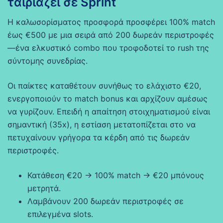
ταιριάζει σε Sprint
Η καλωσορίσματος προσφορά προσφέρει 100% match
έως €500 με μια σειρά από 200 δωρεάν περιστροφές
—ένα ελκυστικό combo που τροφοδοτεί το rush της
σύντομης συνεδρίας.
Οι παίκτες καταθέτουν συνήθως το ελάχιστο €20,
ενεργοποιούν το match bonus και αρχίζουν αμέσως
να γυρίζουν. Επειδή η απαίτηση στοιχηματισμού είναι
σημαντική (35x), η εστίαση μετατοπίζεται στο να
πετυχαίνουν γρήγορα τα κέρδη από τις δωρεάν
περιστροφές.
Κατάθεση €20 → 100% match → €20 μπόνους
μετρητά.
Λαμβάνουν 200 δωρεάν περιστροφές σε
επιλεγμένα slots.