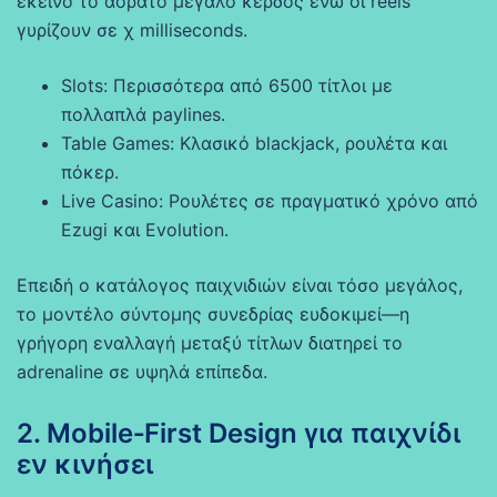
εκείνο το αόρατο μεγάλο κέρδος ενώ οι reels
γυρίζουν σε χ milliseconds.
Slots: Περισσότερα από 6500 τίτλοι με
πολλαπλά paylines.
Table Games: Κλασικό blackjack, ρουλέτα και
πόκερ.
Live Casino: Ρουλέτες σε πραγματικό χρόνο από
Ezugi και Evolution.
Επειδή ο κατάλογος παιχνιδιών είναι τόσο μεγάλος,
το μοντέλο σύντομης συνεδρίας ευδοκιμεί—η
γρήγορη εναλλαγή μεταξύ τίτλων διατηρεί το
adrenaline σε υψηλά επίπεδα.
2. Mobile‑First Design για παιχνίδι
εν κινήσει