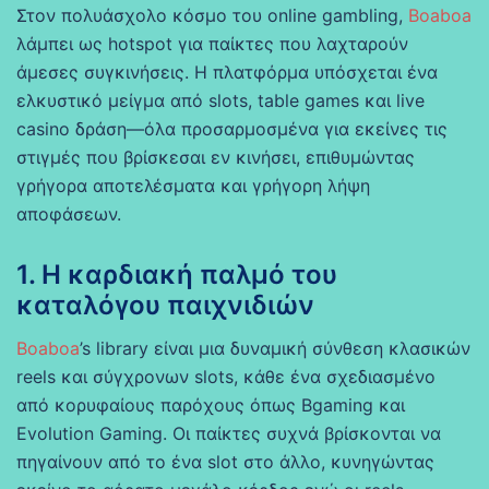
Στον πολυάσχολο κόσμο του online gambling,
Boaboa
λάμπει ως hotspot για παίκτες που λαχταρούν
άμεσες συγκινήσεις. Η πλατφόρμα υπόσχεται ένα
ελκυστικό μείγμα από slots, table games και live
casino δράση—όλα προσαρμοσμένα για εκείνες τις
στιγμές που βρίσκεσαι εν κινήσει, επιθυμώντας
γρήγορα αποτελέσματα και γρήγορη λήψη
αποφάσεων.
1. Η καρδιακή παλμό του
καταλόγου παιχνιδιών
Boaboa
’s library είναι μια δυναμική σύνθεση κλασικών
reels και σύγχρονων slots, κάθε ένα σχεδιασμένο
από κορυφαίους παρόχους όπως Bgaming και
Evolution Gaming. Οι παίκτες συχνά βρίσκονται να
πηγαίνουν από το ένα slot στο άλλο, κυνηγώντας