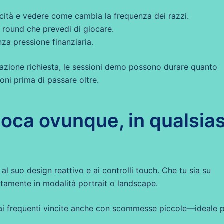
ocità e vedere come cambia la frequenza dei razzi.
 round che prevedi di giocare.
nza pressione finanziaria.
razione richiesta, le sessioni demo possono durare quanto
oni prima di passare oltre.
ioca ovunque, in qualsias
 al suo design reattivo e ai controlli touch. Che tu sia su
ettamente in modalità portrait o landscape.
vrai frequenti vincite anche con scommesse piccole—ideale 