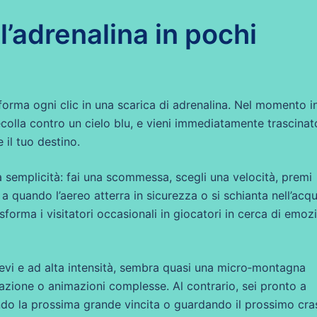
l’adrenalina in pochi
forma ogni clic in una scarica di adrenalina. Nel momento i
 decolla contro un cielo blu, e vieni immediatamente trascinat
il tuo destino.
ua semplicità: fai una scommessa, scegli una velocità, premi
 a quando l’aereo atterra in sicurezza o si schianta nell’acq
forma i visitatori occasionali in giocatori in cerca di emoz
evi e ad alta intensità, sembra quasi una micro‑montagna
tazione o animazioni complesse. Al contrario, sei pronto a
ndo la prossima grande vincita o guardando il prossimo cra