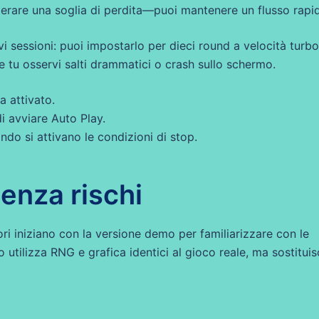
perare una soglia di perdita—puoi mantenere un flusso rapi
i sessioni: puoi impostarlo per dieci round a velocità turbo
e tu osservi salti drammatici o crash sullo schermo.
a attivato.
i avviare Auto Play.
do si attivano le condizioni di stop.
enza rischi
ri iniziano con la versione demo per familiarizzare con le
utilizza RNG e grafica identici al gioco reale, ma sostitui