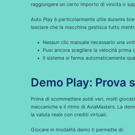
raggiungere un certo importo di vincita o su
Auto Play è particolarmente utile durante brev
lasciare che la macchina gestisca tutto mentr
Nessun clic manuale necessario una volt
Puoi ancora scegliere la velocità prima d
Il sistema si ferma automaticamente quan
Demo Play: Prova s
Prima di scommettere soldi veri, molti giocato
meccaniche e il ritmo di AviaMasters. La demo 
la valuta reale con crediti virtuali.
Giocare in modalità demo ti permette di: