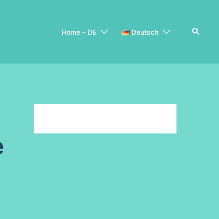
Suche
Home – DE
Deutsch
e