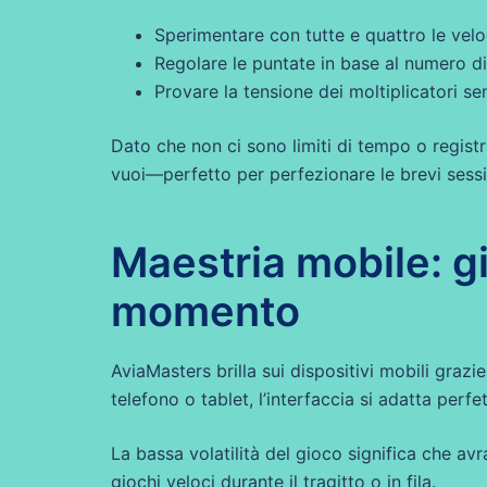
Sperimentare con tutte e quattro le vel
Regolare le puntate in base al numero di
Provare la tensione dei moltiplicatori se
Dato che non ci sono limiti di tempo o regist
vuoi—perfetto per perfezionare le brevi sessi
Maestria mobile: g
momento
AviaMasters brilla sui dispositivi mobili grazie
telefono o tablet, l’interfaccia si adatta perf
La bassa volatilità del gioco significa che a
giochi veloci durante il tragitto o in fila.