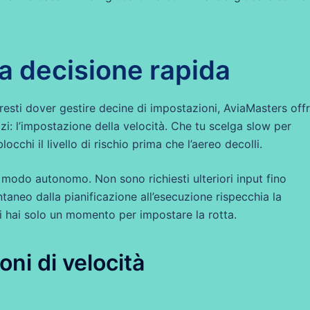
una decisione rapida
resti dover gestire decine di impostazioni, AviaMasters off
izi: l’impostazione della velocità. Che tu scelga slow per
cchi il livello di rischio prima che l’aereo decolli.
n modo autonomo. Non sono richiesti ulteriori input fino
ntaneo dalla pianificazione all’esecuzione rispecchia la
ui hai solo un momento per impostare la rotta.
ni di velocità