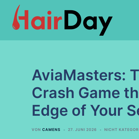
Zum
Inhalt
springen
AviaMasters: 
Crash Game th
Edge of Your S
VON
CAMENS
27. JUNI 2026
NICHT KATEGOR