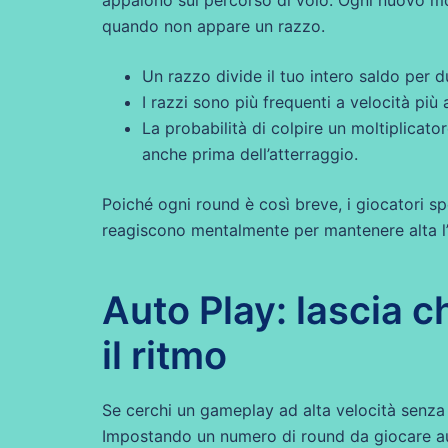
quando non appare un razzo.
Un razzo divide il tuo intero saldo per d
I razzi sono più frequenti a velocità più a
La probabilità di colpire un moltiplicat
anche prima dell’atterraggio.
Poiché ogni round è così breve, i giocatori 
reagiscono mentalmente per mantenere alta l’a
Auto Play: lascia 
il ritmo
Se cerchi un gameplay ad alta velocità senza p
Impostando un numero di round da giocare a