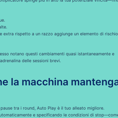
ue.
lte.
ore extra rispetto a un razzo aggiunge un elemento di rischio
spesso notano questi cambiamenti quasi istantaneamente e
drenalina delle sessioni brevi.
che la macchina manteng
ause tra i round, Auto Play è il tuo alleato migliore.
utomaticamente e specificando le condizioni di stop—com