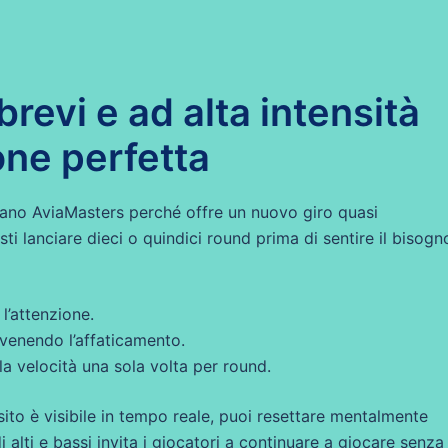
brevi e ad alta intensità
ne perfetta
zano AviaMasters perché offre un nuovo giro quasi
ti lanciare dieci o quindici round prima di sentire il bisogn
l’attenzione.
venendo l’affaticamento.
 la velocità una sola volta per round.
’esito è visibile in tempo reale, puoi resettare mentalmente
 alti e bassi invita i giocatori a continuare a giocare senza