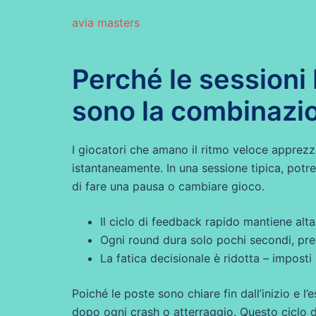
avia masters
Perché le sessioni 
sono la combinazio
I giocatori che amano il ritmo veloce apprez
istantaneamente. In una sessione tipica, potres
di fare una pausa o cambiare gioco.
Il ciclo di feedback rapido mantiene alta 
Ogni round dura solo pochi secondi, pre
La fatica decisionale è ridotta – imposti
Poiché le poste sono chiare fin dall’inizio e l
dopo ogni crash o atterraggio. Questo ciclo di