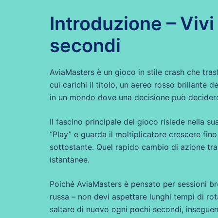
Introduzione – Vivi 
secondi
AviaMasters è un gioco in stile crash che tras
cui carichi il titolo, un aereo rosso brillante
in un mondo dove una decisione può decidere 
Il fascino principale del gioco risiede nella s
“Play” e guarda il moltiplicatore crescere fino
sottostante. Quel rapido cambio di azione tras
istantanee.
Poiché AviaMasters è pensato per sessioni br
russa – non devi aspettare lunghi tempi di ro
saltare di nuovo ogni pochi secondi, insegue