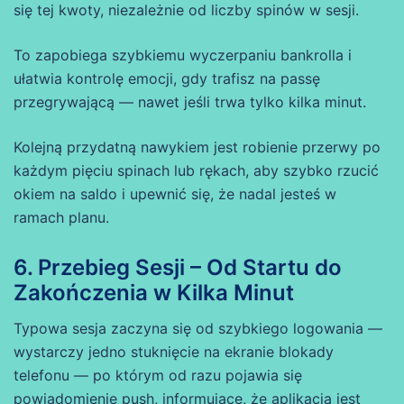
się tej kwoty, niezależnie od liczby spinów w sesji.
To zapobiega szybkiemu wyczerpaniu bankrolla i
ułatwia kontrolę emocji, gdy trafisz na passę
przegrywającą — nawet jeśli trwa tylko kilka minut.
Kolejną przydatną nawykiem jest robienie przerwy po
każdym pięciu spinach lub rękach, aby szybko rzucić
okiem na saldo i upewnić się, że nadal jesteś w
ramach planu.
6. Przebieg Sesji – Od Startu do
Zakończenia w Kilka Minut
Typowa sesja zaczyna się od szybkiego logowania —
wystarczy jedno stuknięcie na ekranie blokady
telefonu — po którym od razu pojawia się
powiadomienie push, informujące, że aplikacja jest