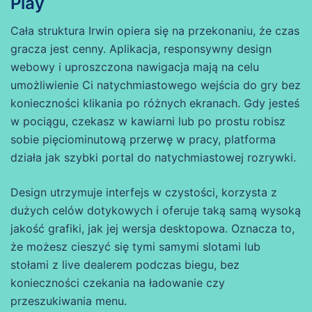
Play
Cała struktura Irwin opiera się na przekonaniu, że czas
gracza jest cenny. Aplikacja, responsywny design
webowy i uproszczona nawigacja mają na celu
umożliwienie Ci natychmiastowego wejścia do gry bez
konieczności klikania po różnych ekranach. Gdy jesteś
w pociągu, czekasz w kawiarni lub po prostu robisz
sobie pięciominutową przerwę w pracy, platforma
działa jak szybki portal do natychmiastowej rozrywki.
Design utrzymuje interfejs w czystości, korzysta z
dużych celów dotykowych i oferuje taką samą wysoką
jakość grafiki, jak jej wersja desktopowa. Oznacza to,
że możesz cieszyć się tymi samymi slotami lub
stołami z live dealerem podczas biegu, bez
konieczności czekania na ładowanie czy
przeszukiwania menu.