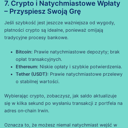
7. Crypto i Natychmiastowe Wpłaty
– Przyspiesz Swoją Grę
Jeśli szybkość jest jeszcze ważniejsza od wygody,
płatności crypto są idealne, ponieważ omijają
tradycyjne procesy bankowe.
Bitcoin:
Prawie natychmiastowe depozyty; brak
opłat transakcyjnych.
Ethereum:
Niskie opłaty i szybkie potwierdzenia.
Tether (USDT):
Prawie natychmiastowe przelewy
o stabilnej wartości.
Wybierając crypto, zobaczysz, jak saldo aktualizuje
się w kilka sekund po wysłaniu transakcji z portfela na
adres on‑chain Irwin.
Oznacza to, że możesz niemal natychmiast wejść w