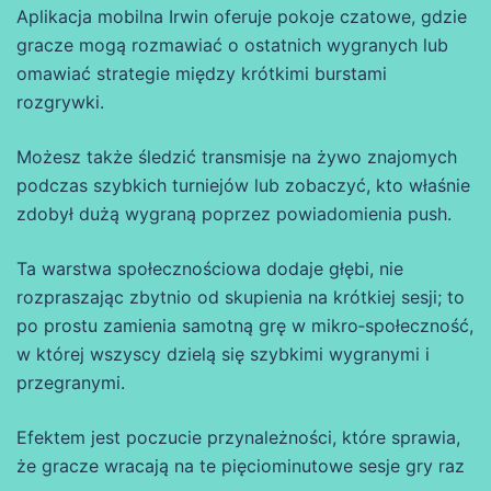
Aplikacja mobilna Irwin oferuje pokoje czatowe, gdzie
gracze mogą rozmawiać o ostatnich wygranych lub
omawiać strategie między krótkimi burstami
rozgrywki.
Możesz także śledzić transmisje na żywo znajomych
podczas szybkich turniejów lub zobaczyć, kto właśnie
zdobył dużą wygraną poprzez powiadomienia push.
Ta warstwa społecznościowa dodaje głębi, nie
rozpraszając zbytnio od skupienia na krótkiej sesji; to
po prostu zamienia samotną grę w mikro‑społeczność,
w której wszyscy dzielą się szybkimi wygranymi i
przegranymi.
Efektem jest poczucie przynależności, które sprawia,
że gracze wracają na te pięciominutowe sesje gry raz