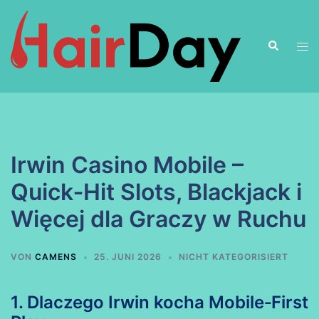
Zum
Inhalt
Suche
springen
Men
ums
Irwin Casino Mobile –
Quick‑Hit Slots, Blackjack i
Więcej dla Graczy w Ruchu
VON
CAMENS
25. JUNI 2026
NICHT KATEGORISIERT
1. Dlaczego Irwin kocha Mobile‑First