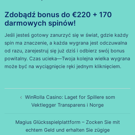
Zdobądź bonus do €220 + 170
darmowych spinów!
Jeśli jesteś gotowy zanurzyć się w świat, gdzie każdy
spin ma znaczenie, a każda wygrana jest odczuwalna
od razu, zarejestruj się już dziś i odbierz swój bonus
powitalny. Czas ucieka—Twoja kolejna wielka wygrana
może być na wyciągnięcie ręki jednym kliknięciem.
Beitragsnavigation
WinRolla Casino: Laget for Spillere som
Vektlegger Transparens i Norge
Magius Glücksspielplattform – Zocken Sie mit
echtem Geld und erhalten Sie zügige