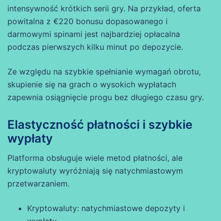
intensywność krótkich serii gry. Na przykład, oferta
powitalna z €220 bonusu dopasowanego i
darmowymi spinami jest najbardziej opłacalna
podczas pierwszych kilku minut po depozycie.
Ze względu na szybkie spełnianie wymagań obrotu,
skupienie się na grach o wysokich wypłatach
zapewnia osiągnięcie progu bez długiego czasu gry.
Elastyczność płatności i szybkie
wypłaty
Platforma obsługuje wiele metod płatności, ale
kryptowaluty wyróżniają się natychmiastowym
przetwarzaniem.
Kryptowaluty: natychmiastowe depozyty i
wypłaty.