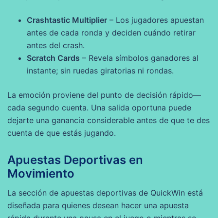
Crashtastic Multiplier
– Los jugadores apuestan
antes de cada ronda y deciden cuándo retirar
antes del crash.
Scratch Cards
– Revela símbolos ganadores al
instante; sin ruedas giratorias ni rondas.
La emoción proviene del punto de decisión rápido—
cada segundo cuenta. Una salida oportuna puede
dejarte una ganancia considerable antes de que te des
cuenta de que estás jugando.
Apuestas Deportivas en
Movimiento
La sección de apuestas deportivas de QuickWin está
diseñada para quienes desean hacer una apuesta
rápida durante una pausa en el juego o mientras se