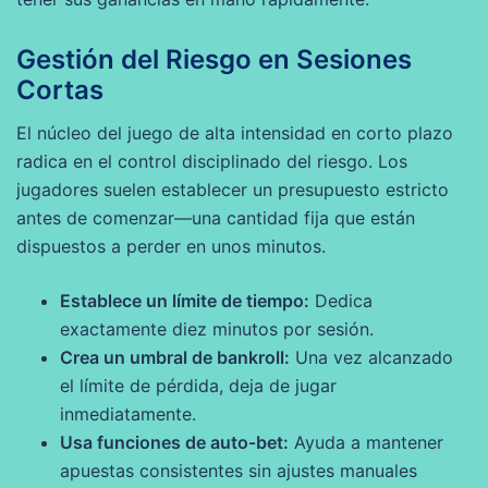
Gestión del Riesgo en Sesiones
Cortas
El núcleo del juego de alta intensidad en corto plazo
radica en el control disciplinado del riesgo. Los
jugadores suelen establecer un presupuesto estricto
antes de comenzar—una cantidad fija que están
dispuestos a perder en unos minutos.
Establece un límite de tiempo:
Dedica
exactamente diez minutos por sesión.
Crea un umbral de bankroll:
Una vez alcanzado
el límite de pérdida, deja de jugar
inmediatamente.
Usa funciones de auto‑bet:
Ayuda a mantener
apuestas consistentes sin ajustes manuales