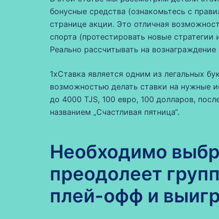
бонусные средства (ознакомьтесь с прав
странице акции. Это отличная возможност
спорта (протестировать новые стратегии и
Реально рассчитывать на вознаграждение 
1xСтавка является одним из легальных б
возможностью делать ставки на нужные 
до 4000 TJS, 100 евро, 100 долларов, пос
названием „Счастливая пятница“.
Необходимо выбр
преодолеет групп
плей-офф и выигр