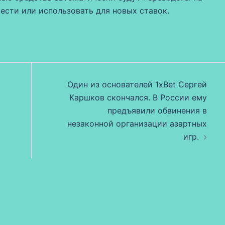
ести или использовать для новых ставок.
Один из основателей 1xBet Сергей
Каршков скончался. В России ему
предъявили обвинения в
незаконной организации азартных
игр.