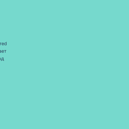
ает
од