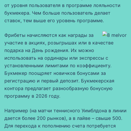
от уровня пользователя в программе лояльности
букмекера. Чем больше пользователь делает
ставок, тем выше его уровень программе.
Фрибеты начисляются как награды за
участие в акциях, розыгрышах или в качестве
подарка на День рождения. Их можно
использовать на ординары или экспрессы с
установленными лимитами по коэффициенту.
Букмекер поощряет новичков бонусами за
регистрацию и первый депозит. Букмекерская
контора предлагает разнообразную бонусную
программу в 2026 году.
Например (на матчи теннисного Уимблдона в линии
дается более 200 рынков), а в лайве – свыше 500.
Для перехода к пополнению счета потребуется