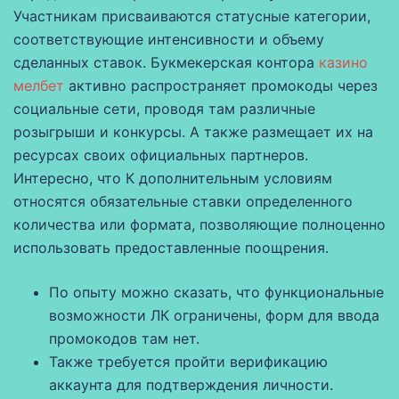
Участникам присваиваются статусные категории,
соответствующие интенсивности и объему
сделанных ставок. Букмекерская контора
казино
мелбет
активно распространяет промокоды через
социальные сети, проводя там различные
розыгрыши и конкурсы. А также размещает их на
ресурсах своих официальных партнеров.
Интересно, что К дополнительным условиям
относятся обязательные ставки определенного
количества или формата, позволяющие полноценно
использовать предоставленные поощрения.
По опыту можно сказать, что функциональные
возможности ЛК ограничены, форм для ввода
промокодов там нет.
Также требуется пройти верификацию
аккаунта для подтверждения личности.