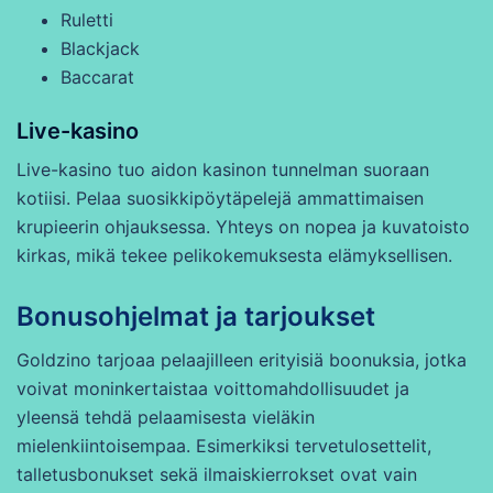
Ruletti
Blackjack
Baccarat
Live-kasino
Live-kasino tuo aidon kasinon tunnelman suoraan
kotiisi. Pelaa suosikkipöytäpelejä ammattimaisen
krupieerin ohjauksessa. Yhteys on nopea ja kuvatoisto
kirkas, mikä tekee pelikokemuksesta elämyksellisen.
Bonusohjelmat ja tarjoukset
Goldzino tarjoaa pelaajilleen erityisiä boonuksia, jotka
voivat moninkertaistaa voittomahdollisuudet ja
yleensä tehdä pelaamisesta vieläkin
mielenkiintoisempaa. Esimerkiksi tervetulosettelit,
talletusbonukset sekä ilmaiskierrokset ovat vain