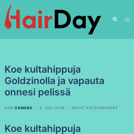
Zum
Inhalt
Suche
springen
Men
ums
Koe kultahippuja
Goldzinolla ja vapauta
onnesi pelissä
VON
CAMENS
9. JULI 2026
NICHT KATEGORISIERT
Koe kultahippuja