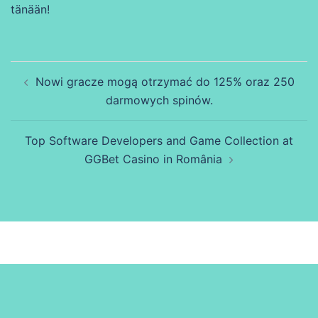
tänään!
Beitragsnavigation
Nowi gracze mogą otrzymać do 125% oraz 250
darmowych spinów.
Top Software Developers and Game Collection at
GGBet Casino in România