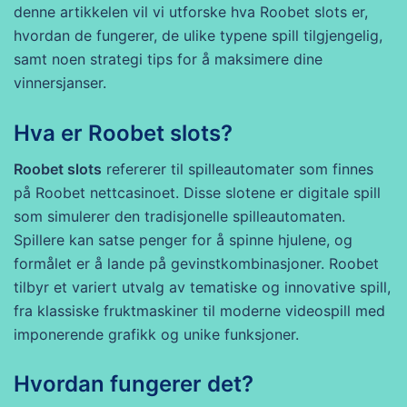
denne artikkelen vil vi utforske hva Roobet slots er,
hvordan de fungerer, de ulike typene spill tilgjengelig,
samt noen strategi tips for å maksimere dine
vinnersjanser.
Hva er Roobet slots?
Roobet slots
refererer til spilleautomater som finnes
på Roobet nettcasinoet. Disse slotene er digitale spill
som simulerer den tradisjonelle spilleautomaten.
Spillere kan satse penger for å spinne hjulene, og
formålet er å lande på gevinstkombinasjoner. Roobet
tilbyr et variert utvalg av tematiske og innovative spill,
fra klassiske fruktmaskiner til moderne videospill med
imponerende grafikk og unike funksjoner.
Hvordan fungerer det?