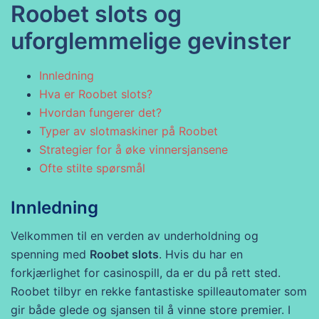
Roobet slots og
uforglemmelige gevinster
Innledning
Hva er Roobet slots?
Hvordan fungerer det?
Typer av slotmaskiner på Roobet
Strategier for å øke vinnersjansene
Ofte stilte spørsmål
Innledning
Velkommen til en verden av underholdning og
spenning med
Roobet slots
. Hvis du har en
forkjærlighet for casinospill, da er du på rett sted.
Roobet tilbyr en rekke fantastiske spilleautomater som
gir både glede og sjansen til å vinne store premier. I