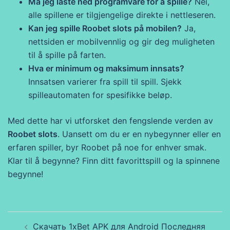
Må jeg laste ned programvare for å spille?
Nei,
alle spillene er tilgjengelige direkte i nettleseren.
Kan jeg spille Roobet slots på mobilen?
Ja,
nettsiden er mobilvennlig og gir deg muligheten
til å spille på farten.
Hva er minimum og maksimum innsats?
Innsatsen varierer fra spill til spill. Sjekk
spilleautomaten for spesifikke beløp.
Med dette har vi utforsket den fengslende verden av
Roobet slots
. Uansett om du er en nybegynner eller en
erfaren spiller, byr Roobet på noe for enhver smak.
Klar til å begynne? Finn ditt favorittspill og la spinnene
begynne!
Beitragsnavigation
Скачать 1xBet APK для Android Последняя