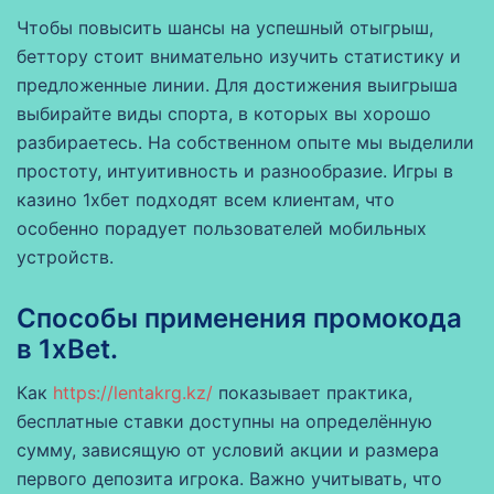
Чтобы повысить шансы на успешный отыгрыш,
беттору стоит внимательно изучить статистику и
предложенные линии. Для достижения выигрыша
выбирайте виды спорта, в которых вы хорошо
разбираетесь. На собственном опыте мы выделили
простоту, интуитивность и разнообразие. Игры в
казино 1хбет подходят всем клиентам, что
особенно порадует пользователей мобильных
устройств.
Способы применения промокода
в 1xBet.
Как
https://lentakrg.kz/
показывает практика,
бесплатные ставки доступны на определённую
сумму, зависящую от условий акции и размера
первого депозита игрока. Важно учитывать, что