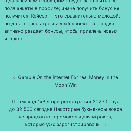
в дальнейшем необходимо будет заполнить все
поля анкеты в профиле; иначе получить бонус не
получится. Кейсер — это сравнительно молодой,
но достаточно агрессивный проект. Площадка
активно раздаёт бонусы, чтобы привлечь новых
игроков.
Beitragsnavigation
Gamble On the internet For real Money in the
Moon Win
Промокод 1xBet при регистрации 2023 бонус
до 32 500 сегодня Некоторые букмекеры вовсе
не предлагают промокоды для игроков,
которые уже зарегистрированы.