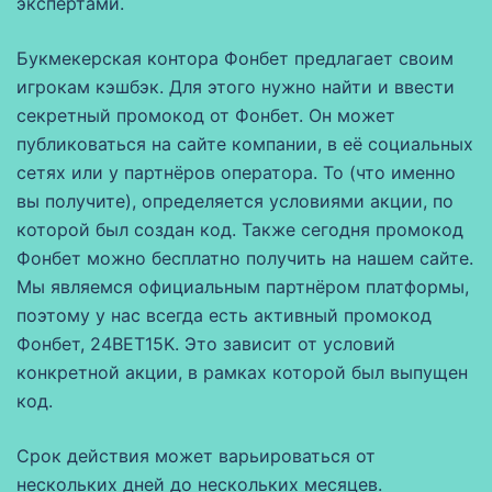
экспертами.
Букмекерская контора Фонбет предлагает своим
игрокам кэшбэк. Для этого нужно найти и ввести
секретный промокод от Фонбет. Он может
публиковаться на сайте компании, в её социальных
сетях или у партнёров оператора. То (что именно
вы получите), определяется условиями акции, по
которой был создан код. Также сегодня промокод
Фонбет можно бесплатно получить на нашем сайте.
Мы являемся официальным партнёром платформы,
поэтому у нас всегда есть активный промокод
Фонбет, 24BET15K. Это зависит от условий
конкретной акции, в рамках которой был выпущен
код.
Срок действия может варьироваться от
нескольких дней до нескольких месяцев.