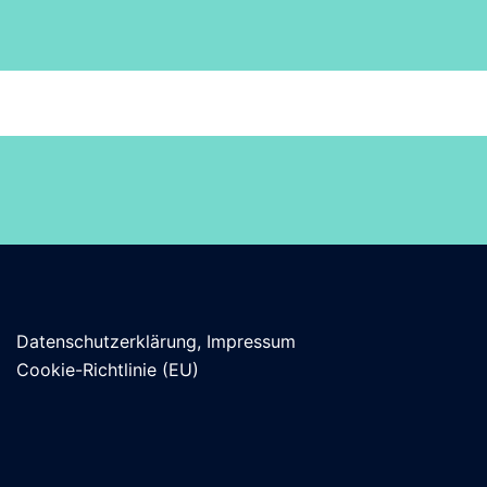
Datenschutzerklärung, Impressum
Cookie-Richtlinie (EU)