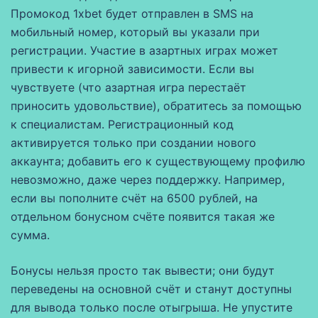
Промокод 1xbet будет отправлен в SMS на
мобильный номер, который вы указали при
регистрации. Участие в азартных играх может
привести к игорной зависимости. Если вы
чувствуете (что азартная игра перестаёт
приносить удовольствие), обратитесь за помощью
к специалистам. Регистрационный код
активируется только при создании нового
аккаунта; добавить его к существующему профилю
невозможно, даже через поддержку. Например,
если вы пополните счёт на 6500 рублей, на
отдельном бонусном счёте появится такая же
сумма.
Бонусы нельзя просто так вывести; они будут
переведены на основной счёт и станут доступны
для вывода только после отыгрыша. Не упустите