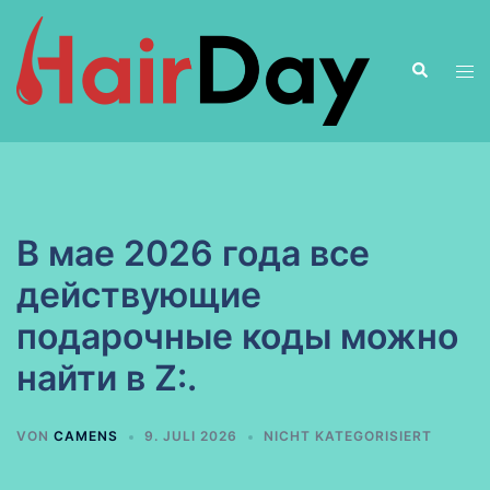
Zum
Inhalt
Suche
springen
Men
ums
В мае 2026 года все
действующие
подарочные коды можно
найти в Z:.
VON
CAMENS
9. JULI 2026
NICHT KATEGORISIERT