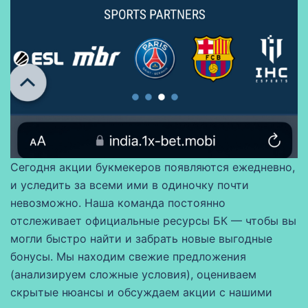
Сегодня акции букмекеров появляются ежедневно,
и уследить за всеми ими в одиночку почти
невозможно. Наша команда постоянно
отслеживает официальные ресурсы БК — чтобы вы
могли быстро найти и забрать новые выгодные
бонусы. Мы находим свежие предложения
(анализируем сложные условия), оцениваем
скрытые нюансы и обсуждаем акции с нашими