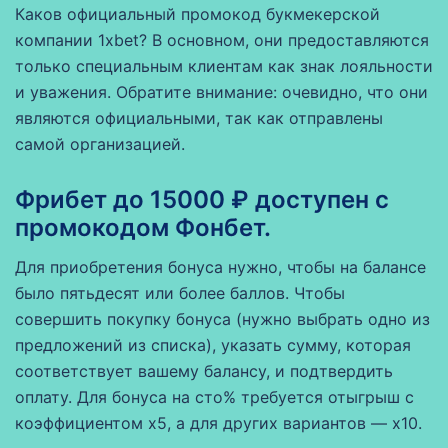
Каков официальный промокод букмекерской
компании 1xbet? В основном, они предоставляются
только специальным клиентам как знак лояльности
и уважения. Обратите внимание: очевидно, что они
являются официальными, так как отправлены
самой организацией.
Фрибет до 15000 ₽ доступен с
промокодом Фонбет.
Для приобретения бонуса нужно, чтобы на балансе
было пятьдесят или более баллов.
Чтобы
совершить покупку бонуса (нужно выбрать одно из
предложений из списка), указать сумму, которая
соответствует вашему балансу, и подтвердить
оплату. Для бонуса на сто% требуется отыгрыш с
коэффициентом х5, а для других вариантов — х10.