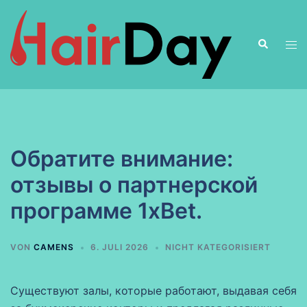
Zum
Inhalt
Suche
springen
Men
ums
Обратите внимание:
отзывы о партнерской
программе 1xBet.
VON
CAMENS
6. JULI 2026
NICHT KATEGORISIERT
Существуют залы, которые работают, выдавая себя