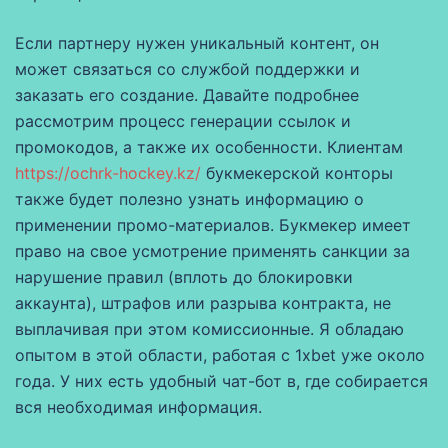
Если партнеру нужен уникальный контент, он
может связаться со службой поддержки и
заказать его создание. Давайте подробнее
рассмотрим процесс генерации ссылок и
промокодов, а также их особенности. Клиентам
https://ochrk-hockey.kz/
букмекерской конторы
также будет полезно узнать информацию о
применении промо-материалов. Букмекер имеет
право на свое усмотрение применять санкции за
нарушение правил (вплоть до блокировки
аккаунта), штрафов или разрыва контракта, не
выплачивая при этом комиссионные. Я обладаю
опытом в этой области, работая с 1xbet уже около
года. У них есть удобный чат-бот в, где собирается
вся необходимая информация.