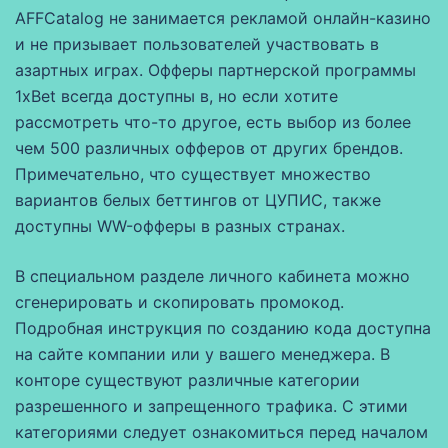
AFFCatalog не занимается рекламой онлайн-казино
и не призывает пользователей участвовать в
азартных играх. Офферы партнерской программы
1xBet всегда доступны в, но если хотите
рассмотреть что-то другое, есть выбор из более
чем 500 различных офферов от других брендов.
Примечательно, что существует множество
вариантов белых беттингов от ЦУПИС, также
доступны WW-офферы в разных странах.
В специальном разделе личного кабинета можно
сгенерировать и скопировать промокод.
Подробная инструкция по созданию кода доступна
на сайте компании или у вашего менеджера. В
конторе существуют различные категории
разрешенного и запрещенного трафика. С этими
категориями следует ознакомиться перед началом