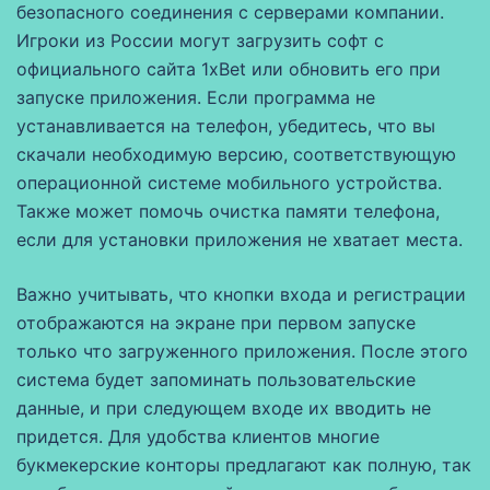
безопасного соединения с серверами компании.
Игроки из России могут загрузить софт с
официального сайта 1xBet или обновить его при
запуске приложения. Если программа не
устанавливается на телефон, убедитесь, что вы
скачали необходимую версию, соответствующую
операционной системе мобильного устройства.
Также может помочь очистка памяти телефона,
если для установки приложения не хватает места.
Важно учитывать, что кнопки входа и регистрации
отображаются на экране при первом запуске
только что загруженного приложения. После этого
система будет запоминать пользовательские
данные, и при следующем входе их вводить не
придется. Для удобства клиентов многие
букмекерские конторы предлагают как полную, так