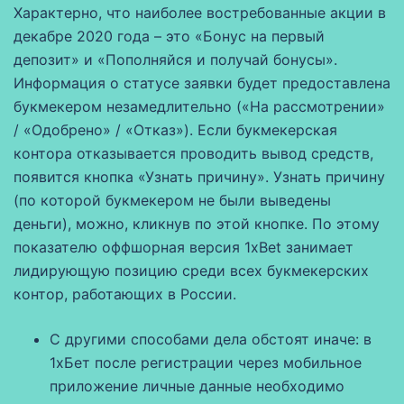
Характерно, что наиболее востребованные акции в
декабре 2020 года – это «Бонус на первый
депозит» и «Пополняйся и получай бонусы».
Информация о статусе заявки будет предоставлена
букмекером незамедлительно («На рассмотрении»
/ «Одобрено» / «Отказ»). Если букмекерская
контора отказывается проводить вывод средств,
появится кнопка «Узнать причину». Узнать причину
(по которой букмекером не были выведены
деньги), можно, кликнув по этой кнопке.
По этому
показателю оффшорная версия 1xBet занимает
лидирующую позицию среди всех букмекерских
контор, работающих в России.
С другими способами дела обстоят иначе: в
1хБет после регистрации через мобильное
приложение личные данные необходимо