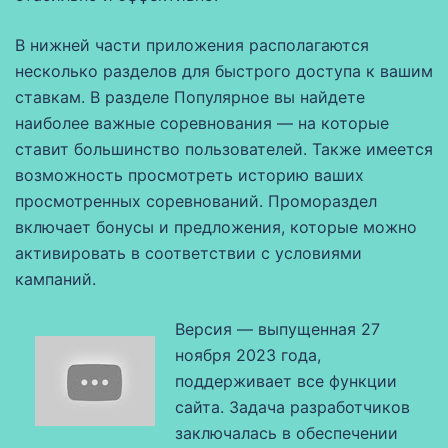
В нижней части приложения располагаются
несколько разделов для быстрого доступа к вашим
ставкам. В разделе Популярное вы найдете
наиболее важные соревнования — на которые
ставит большинство пользователей. Также имеется
возможность просмотреть историю ваших
просмотренных соревнований. Промораздел
включает бонусы и предложения, которые можно
активировать в соответствии с условиями
кампаний.
Версия — выпущенная 27
ноября 2023 года,
поддерживает все функции
сайта. Задача разработчиков
заключалась в обеспечении