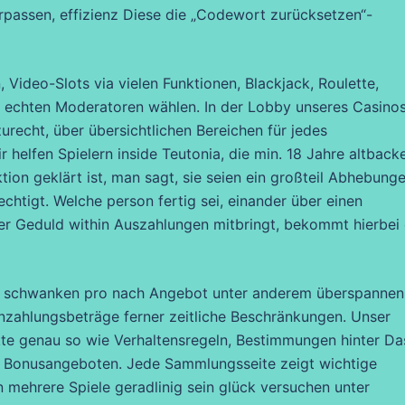
rpassen, effizienz Diese die „Codewort zurücksetzen“-
Video-Slots via vielen Funktionen, Blackjack, Roulette,
echten Moderatoren wählen. In der Lobby unseres Casino
zurecht, über übersichtlichen Bereichen für jedes
 helfen Spielern inside Teutonia, die min. 18 Jahre altback
tion geklärt ist, man sagt, sie seien ein großteil Abhebung
chtigt. Welche person fertig sei, einander über einen
r Geduld within Auszahlungen mitbringt, bekommt hierbei
 schwanken pro nach Angebot unter anderem überspannen
zahlungsbeträge ferner zeitliche Beschränkungen. Unser
e genau so wie Verhaltensregeln, Bestimmungen hinter Da
 Bonusangeboten. Jede Sammlungsseite zeigt wichtige
 mehrere Spiele geradlinig sein glück versuchen unter