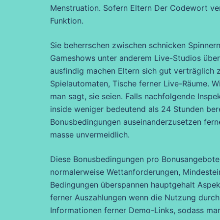
Menstruation. Sofern Eltern Der Codewort ve
Funktion.
Sie beherrschen zwischen schnicken Spinnern, 
Gameshows unter anderem Live-Studios über 
ausfindig machen Eltern sich gut verträglich 
Spielautomaten, Tische ferner Live-Räume. Wir
man sagt, sie seien. Falls nachfolgende Inspek
inside weniger bedeutend als 24 Stunden bere
Bonusbedingungen auseinanderzusetzen ferne
masse unvermeidlich.
Diese Bonusbedingungen pro Bonusangebote
normalerweise Wettanforderungen, Mindestein
Bedingungen überspannen hauptgehalt Aspekt
ferner Auszahlungen wenn die Nutzung durch
Informationen ferner Demo-Links, sodass man