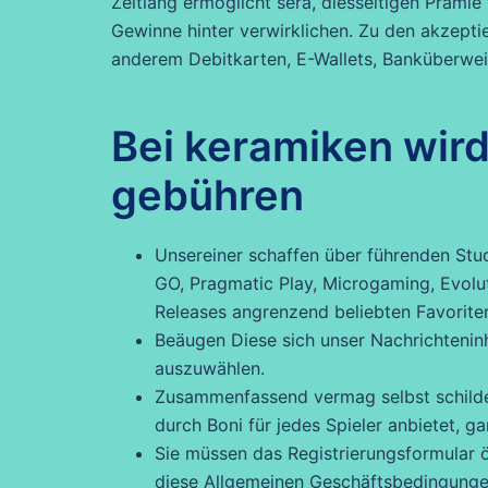
Zeitlang ermöglicht sera, diesseitigen Prämie 
Gewinne hinter verwirklichen. Zu den akzepti
anderem Debitkarten, E-Wallets, Banküberwe
Bei keramiken wird
gebühren
Unsereiner schaffen über führenden Stu
GO, Pragmatic Play, Microgaming, Evolu
Releases angrenzend beliebten Favoriten
Beäugen Diese sich unser Nachrichteni
auszuwählen.
Zusammenfassend vermag selbst schilde
durch Boni für jedes Spieler anbietet, 
Sie müssen das Registrierungsformular ö
diese Allgemeinen Geschäftsbedingungen