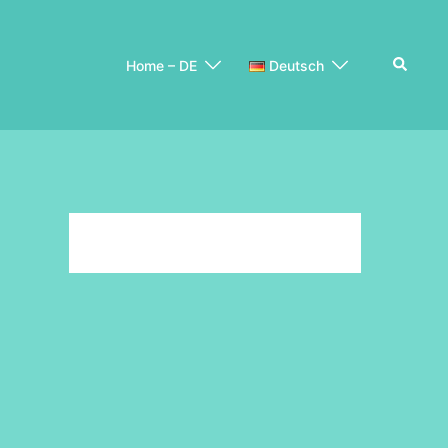
Suche
Home – DE
Deutsch