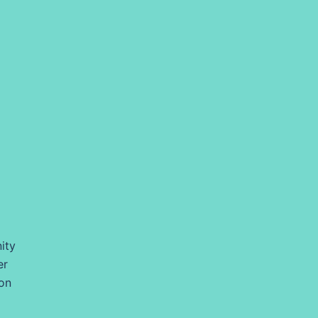
ity
er
von