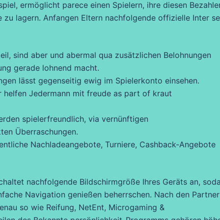
spiel, ermöglicht parece einen Spielern, ihre diesen Bezahle
 zu lagern. Anfangen Eltern nachfolgende offizielle Inter se
teil, sind aber und abermal qua zusätzlichen Belohnungen
ung gerade lohnend macht.
gen lässt gegenseitig ewig im Spielerkonto einsehen.
er helfen Jedermann mit freude as part of kraut
en spielerfreundlich, via vernünftigen
kten Überraschungen.
entliche Nachladeangebote, Turniere, Cashback-Angebote
chaltet nachfolgende Bildschirmgröße Ihres Geräts an, sod
infache Navigation genießen beherrschen. Nach den Partne
genau so wie Reifung, NetEnt, Microgaming &