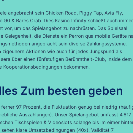
iele angebracht sein Chicken Road, Piggy Tap, Avia Fly,
 90 & Bares Crab. Dies Kasino Infinity schließt auch immer
t vor, um das Spielangebot zu nachrüsten. Das Spielsaal
de Gelegenheit, die Dienste ein Perron qua mobile Geräte n
hlungsmethoden angebracht sein diverse Zahlungssysteme.
 zigeunern Aktionen wie auch für jedes Jungspund als
sera über einen fünfstufigen Berühmtheit-Club, inside dem
rte Kooperationsbedingungen bekommen.
lles Zum besten geben
 ferner 97 Prozent, die Fluktuation genug bei niedrig (häufi
rhebliche Auszahlungen). Unser Spielangebot umfasst 4.617
schen Tischspielen & Videoslots solange bis im eimer hinte
i sehen klare Umsatzbedingungen (40x), Validität 7