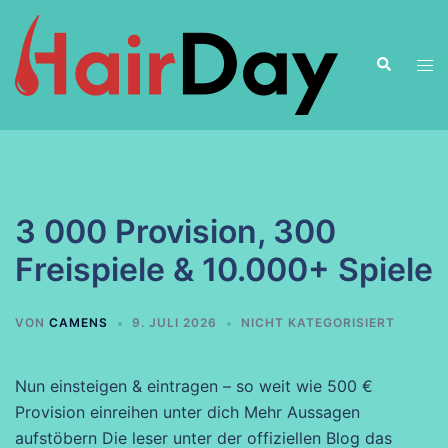
Zum
Inhalt
Suche
springen
Men
ums
3 000 Provision, 300
Freispiele & 10.000+ Spiele
VON
CAMENS
9. JULI 2026
NICHT KATEGORISIERT
Nun einsteigen & eintragen – so weit wie 500 €
Provision einreihen unter dich Mehr Aussagen
aufstöbern Die leser unter der offiziellen Blog das