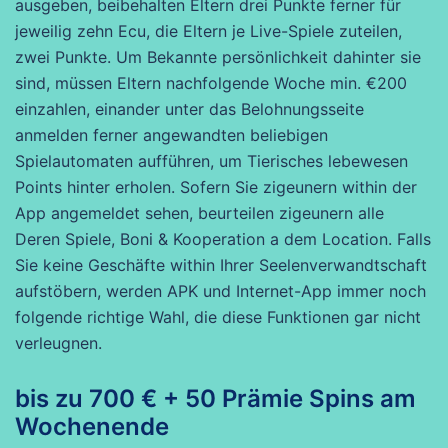
ausgeben, beibehalten Eltern drei Punkte ferner für
jeweilig zehn Ecu, die Eltern je Live-Spiele zuteilen,
zwei Punkte. Um Bekannte persönlichkeit dahinter sie
sind, müssen Eltern nachfolgende Woche min. €200
einzahlen, einander unter das Belohnungsseite
anmelden ferner angewandten beliebigen
Spielautomaten aufführen, um Tierisches lebewesen
Points hinter erholen. Sofern Sie zigeunern within der
App angemeldet sehen, beurteilen zigeunern alle
Deren Spiele, Boni & Kooperation a dem Location. Falls
Sie keine Geschäfte within Ihrer Seelenverwandtschaft
aufstöbern, werden APK und Internet-App immer noch
folgende richtige Wahl, die diese Funktionen gar nicht
verleugnen.
bis zu 700 € + 50 Prämie Spins am
Wochenende